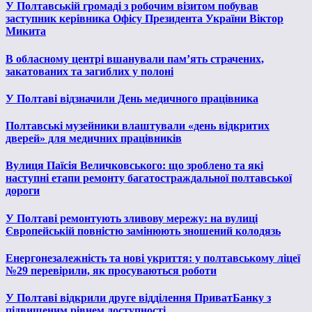
У Полтавській громаді з робочим візитом побував
заступник керівника Офісу Президента України Віктор
Микита
В обласному центрі вшанували пам’ять страчених,
закатованих та загиблих у полоні
У Полтаві відзначили День медичного працівника
Полтавські музейники влаштували «день відкритих
дверей» для медичних працівників
Вулиця Паїсія Величковського: що зроблено та які
наступні етапи ремонту багатостраждальної полтавської
дороги
У Полтаві ремонтують зливову мережу: на вулиці
Європейській повністю замінюють зношений колодязь
Енергонезалежність та нові укриття: у полтавському ліцеї
№29 перевірили, як просуваються роботи
У Полтаві відкрили друге відділення ПриватБанку з
підвищеним рівнем доступності