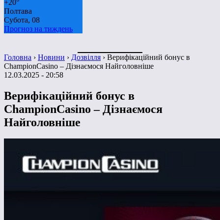
+
20°
Полтава
Субота, 08
Прогноз на тиждень
Головна
›
Новини
›
Дозвілля
›
Верифікаційний бонус в
ChampionCasino – Дізнаємося Найголовніше
12.03.2025 - 20:58
Верифікаційний бонус в
ChampionCasino – Дізнаємося
Найголовніше