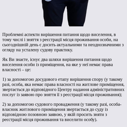
Проблемні аспекти вирішення питання щодо виселення, в
тому числі і зняття з реєстрації місця проживання особи, на
сьогоднішній день є досить актуальними та неоднозначними з
огляду на усталену судову практику.
Як Ви знаєте, існує два шляхи вирішення питання щодо
виселення особи із приміщення, на яке у неї немає права
власності – це:
1) за допомогою досудового етапу вирішення спору (у такому
разі, особа, яка немає права власності на житлове приміщення,
звертається до відповідного Центру надання адміністративних
послуг із заявою про зняття її з реєстрації місця проживання);
2) за допомогою судового провадження (у такому разі, особа-
власник житлового приміщення звертається до суду із
відповідною позовною заявою, у якій просить зняти з
реєстрації місця проживання та виселити особу).