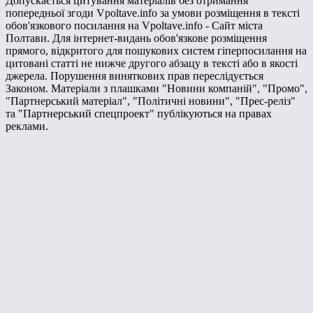
Допускається цитування матеріалів без отримання
попередньої згоди Vpoltave.info за умови розміщення в тексті
обов'язкового посилання на Vpoltave.info - Сайт міста
Полтави. Для інтернет-видань обов'язкове розміщення
прямого, відкритого для пошукових систем гіперпосилання на
цитовані статті не нижче другого абзацу в тексті або в якості
джерела. Порушення виняткових прав переслідується
Законом. Матеріали з плашками "Новини компаній", "Промо",
"Партнерський матеріал", "Політичні новини", "Прес-реліз"
та "Партнерський спецпроект" публікуються на правах
реклами.