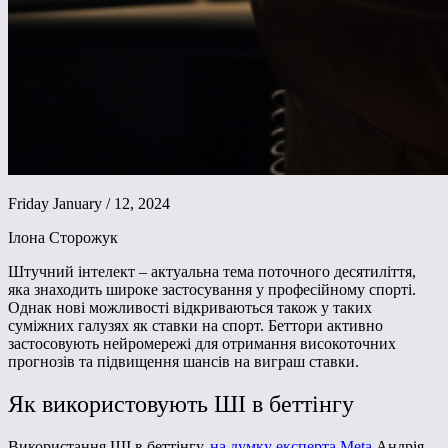
Friday January / 12, 2024
Ілона Сторожук
Штучний інтелект – актуальна тема поточного десятиліття,
яка знаходить широке застосування у професійному спорті.
Однак нові можливості відкриваються також у таких
суміжних галузях як ставки на спорт. Беттори активно
застосовують нейромережі для отримання високоточних
прогнозів та підвищення шансів на виграш ставки.
Як використовують ШІ в беттінгу
Використання ШІ в беттінгу,
на думку експерта Meta
Андрія