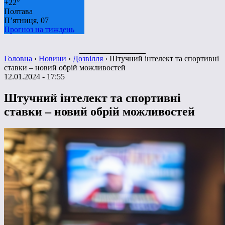
+
22°
Полтава
П’ятниця, 07
Прогноз на тиждень
Головна
›
Новини
›
Дозвілля
›
Штучний інтелект та спортивні
ставки – новий обрій можливостей
12.01.2024 - 17:55
Штучний інтелект та спортивні
ставки – новий обрій можливостей