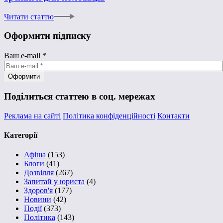
Читати статтю
Оформити підписку
Ваш e-mail
*
Поділиться статтею в соц. мережах
Реклама на сайті
Політика конфіденційності
Контакти
Категорії
Афіша
(153)
Блоги
(41)
Дозвілля
(267)
Запитай у юриста
(4)
Здоров'я
(177)
Новини
(42)
Події
(373)
Політика
(143)