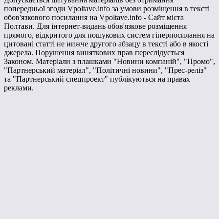
попередньої згоди Vpoltave.info за умови розміщення в тексті
обов'язкового посилання на Vpoltave.info - Сайт міста
Полтави. Для інтернет-видань обов'язкове розміщення
прямого, відкритого для пошукових систем гіперпосилання на
цитовані статті не нижче другого абзацу в тексті або в якості
джерела. Порушення виняткових прав переслідується
Законом. Матеріали з плашками "Новини компаній", "Промо",
"Партнерський матеріал", "Політичні новини", "Прес-реліз"
та "Партнерський спецпроект" публікуються на правах
реклами.