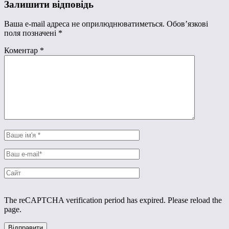
Залишити відповідь
Ваша e-mail адреса не оприлюднюватиметься.
Обов’язкові
поля позначені
*
Коментар
*
The reCAPTCHA verification period has expired. Please reload the
page.