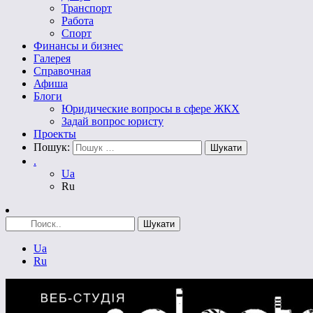
Транспорт
Работа
Спорт
Финансы и бизнес
Галерея
Справочная
Афиша
Блоги
Юридические вопросы в сфере ЖКХ
Задай вопрос юристу
Проекты
Пошук:
.
Ua
Ru
Ua
Ru