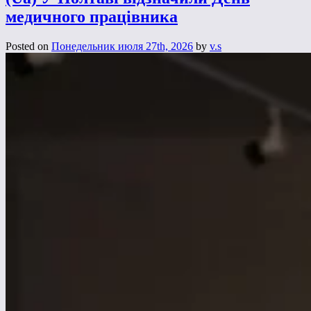
медичного працівника
Posted on
Понедельник июля 27th, 2026
by
v.s