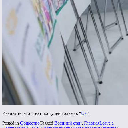
Извините, этот техт доступен только в “
Ua
”.
Posted in
Общество
Tagged
Воєнний стан
,
Главная
Leave a