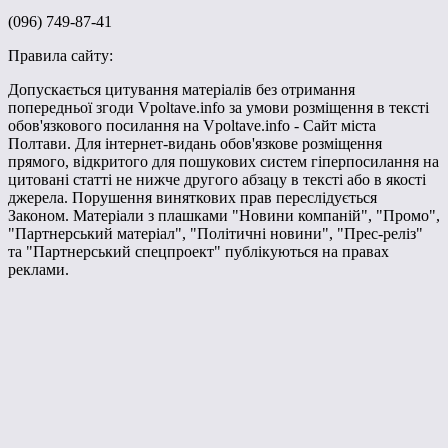
(096) 749-87-41
Правила сайту:
Допускається цитування матеріалів без отримання
попередньої згоди Vpoltave.info за умови розміщення в тексті
обов'язкового посилання на Vpoltave.info - Сайт міста
Полтави. Для інтернет-видань обов'язкове розміщення
прямого, відкритого для пошукових систем гіперпосилання на
цитовані статті не нижче другого абзацу в тексті або в якості
джерела. Порушення виняткових прав переслідується
Законом. Матеріали з плашками "Новини компаній", "Промо",
"Партнерський матеріал", "Політичні новини", "Прес-реліз"
та "Партнерський спецпроект" публікуються на правах
реклами.