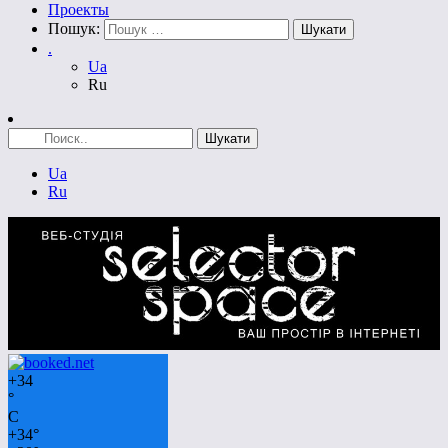
Проекты
Пошук:
.
Ua
Ru
Ua
Ru
+
34
°
C
+
34°