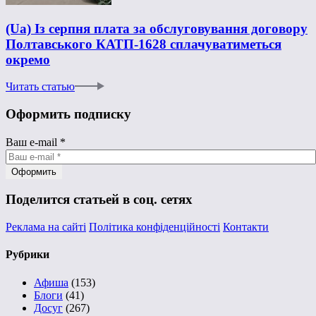
(Ua) Із серпня плата за обслуговування договору
Полтавського КАТП-1628 сплачуватиметься
окремо
Читать статью
Оформить подписку
Ваш e-mail
*
Поделится статьей в соц. сетях
Реклама на сайті
Політика конфіденційності
Контакти
Рубрики
Афиша
(153)
Блоги
(41)
Досуг
(267)