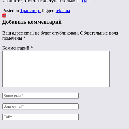
Извините, этот техт доступен только в “
Ua
”.
Posted in
Транспорт
Tagged
reklama
Добавить комментарий
Ваш адрес email не будет опубликован.
Обязательные поля
помечены
*
Комментарий
*