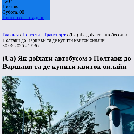
+
20°
Полтава
Субота, 08
Прогноз на тиждень
Главная
›
Новости
›
Транспорт
›
(Ua) Як доїхати автобусом з
Полтави до Варшави та де купити квиток онлайн
30.06.2025 - 17:36
(Ua) Як доїхати автобусом з Полтави до
Варшави та де купити квиток онлайн