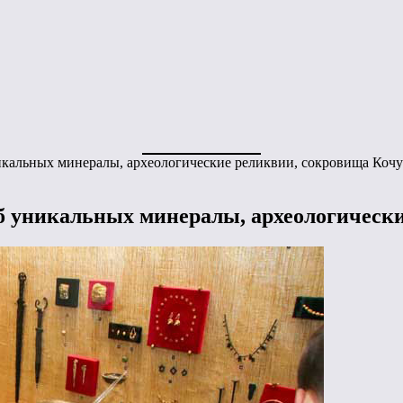
никальных минералы, археологические реликвии, сокровища Кочу
об уникальных минералы, археологическ