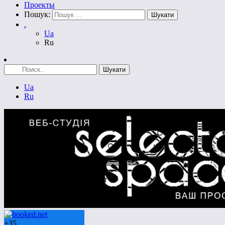
Проекты
Пошук:
.
Ua
Ru
Ua
Ru
+
35