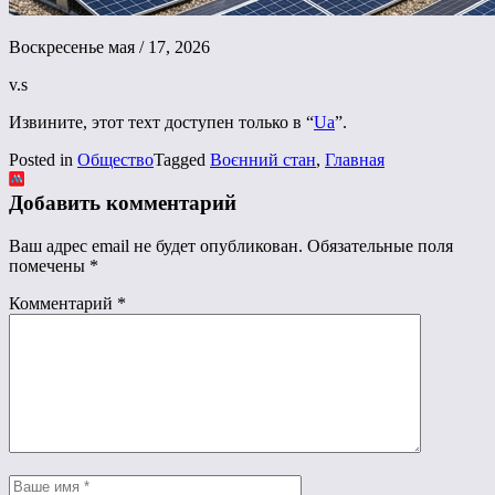
Воскресенье мая / 17, 2026
v.s
Извините, этот техт доступен только в “
Ua
”.
Posted in
Общество
Tagged
Воєнний стан
,
Главная
Добавить комментарий
Ваш адрес email не будет опубликован.
Обязательные поля
помечены
*
Комментарий
*