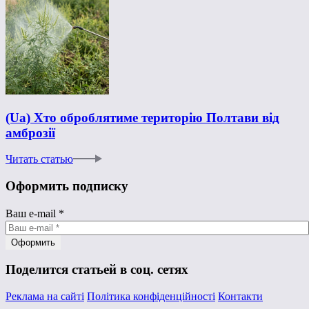
(Ua) Хто оброблятиме територію Полтави від
амброзії
Читать статью
Оформить подписку
Ваш e-mail
*
Поделится статьей в соц. сетях
Реклама на сайті
Політика конфіденційності
Контакти