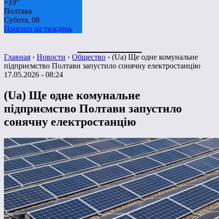
+
19°
Полтава
Субота, 08
Прогноз на тиждень
Главная
›
Новости
›
Общество
›
(Ua) Ще одне комунальне
підприємство Полтави запустило сонячну електростанцію
17.05.2026 - 08:24
(Ua) Ще одне комунальне
підприємство Полтави запустило
сонячну електростанцію