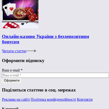
Онлайн-казино України з бездепозитним
бонусом
Читати статтю
Оформити підписку
Ваш e-mail
*
Поділиться статтею в соц. мережах
Реклама на сайті
Політика конфіденційності
Контакти
Категорії