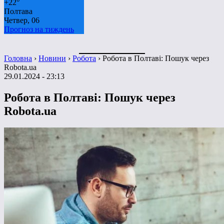
+
22°
Полтава
Четвер, 06
Прогноз на тиждень
Головна
›
Новини
›
Робота
›
Робота в Полтаві: Пошук через
Robota.ua
29.01.2024 - 23:13
Робота в Полтаві: Пошук через
Robota.ua