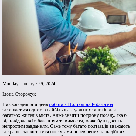
Monday January / 29, 2024
Ілона Сторожук
На сьогоднішній день
робота в Полтаві на Робота юа
залишається одним з найбільш актуальних запитів для
багатьох жителів міста. Адже знайти потрібну посаду, яка б
відповідала всім бажанням та вимогам, може бути досить
непростим завданням. Саме тому багато полтавців вважають
за краще скористатися послугами перевірених та надійних