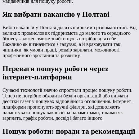
майданчиків для пошуку роботи.
Як вибрати вакансію у Полтаві
Вибір вакансій у Полтаві досить широкий і різноманітний. Від
великих промислових підприємств до малого та середнього
бізнесу – кожен зможе знайти щось потрібне для себе.
Важливо як визначитися з галуззю, а й враховувати такі
чинники, як умови праці, розмір зарплати, можливості
професійного зростання та розвитку.
Переваги пошуку роботи через
інтернет-платформи
Сучасні технології значно спростили процес пошуку роботи.
Тепер не потрібно обходити безліч організацій або вивчати
десятки газет у пошуках відповідного оголошення. Інтернет-
платформи пропонують зручні фільтри, які дозволяють
налаштувати пошук вакансій за параметрами, такими як
зарплата, графік роботи, досвід і багато іншого.
Пошук роботи: поради та рекомендації