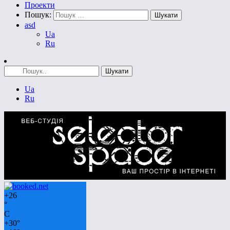
Проекти
Пошук:
asd
Ua
Ru
Ua
Ru
+
26
°
C
+
30°