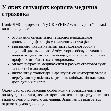
У яких ситуаціях корисна медична
страховка
Поліс ДМС, оформлений у СК «УНІКА», дає гарантії на такі
види послуг, як:
отримання оперативної та якісної невідкладної
допомоги від фахівців у критичних ситуаціях;
відвідання лікарів на запит застрахованої особи у
зручний для нього час. Амбулаторне обслуговування
пацієнтів дає можливість заощадити свій час та сприяє
профілактиці багатьох захворювань;
оплата витрат на медикаменти в рамках страхової суми,
зазначеної в договорі;
лікування у стаціонарі. Гарантуються комфортні умови
перебування у якісних медичних клініках під наглядом
досвідчених лікарів.
Окрім цього, застраховані особи можуть розраховувати на
оплату діагностики, деяких профілактичних процедур, певних
видів стоматологічного лікування. Зазвичай це вказується
окремо за умов договору.