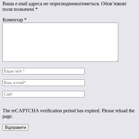
Ваша e-mail адреса не оприлюднюватиметься.
Обов’язкові
поля позначені
*
Коментар
*
The reCAPTCHA verification period has expired. Please reload the
page.