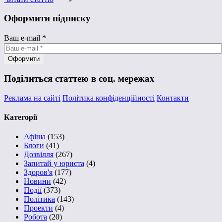
Оформити підписку
Ваш e-mail
*
Поділиться статтею в соц. мережах
Реклама на сайті
Політика конфіденційності
Контакти
Категорії
Афіша
(153)
Блоги
(41)
Дозвілля
(267)
Запитай у юриста
(4)
Здоров'я
(177)
Новини
(42)
Події
(373)
Політика
(143)
Проекти
(4)
Робота
(20)