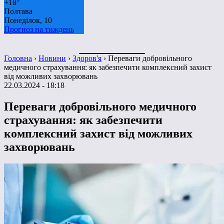
+
18°
Полтава
Понеділок, 10
Прогноз на тиждень
Головна
›
Новини
›
Здоров'я
›
Переваги добровільного
медичного страхування: як забезпечити комплексний захист
від можливих захворювань
22.03.2024 - 18:18
Переваги добровільного медичного
страхування: як забезпечити
комплексний захист від можливих
захворювань