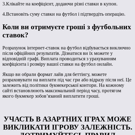
3.Клікайте на коефіцієнт, додаючи різні ставки в купон.
4.Встановіть суму ставки на футбол і підтвердіть операцію.
Коли ви отримуєте гроші з футбольних
ставок?
Розрахунок інтернет-ставок на футбол відбувається виключно
після офіційних результатів. Дізнатися ви їх можете у
відповідній графі. Виплата проводиться з урахуванням
коефіцієнта і розміру вашої ставки на футбол онлайн.
Якщо ви обрали формат лайв для беттінгу, можете
розраховувати на виплати під час гри або відразу після неї. Це
залежить від політики букмекерської контори. На кожному
сайті встановлюють максимальний період часу, протягом
якого букмекер зобов’язаний виплатити гроші.
УЧАСТЬ В АЗАРТНИХ ІГРАХ МОЖЕ
ВИКЛИКАТИ ІГРОВУ ЗАЛЕЖНІСТЬ.