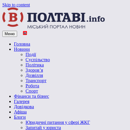
Skip to content
Меню
Vpoltave.info
Полтавський портал новин
Головна
Новини
Події
Суспільство
Політика
Здоров’я
Дозвілля
Транспорт
Робота
Спорт
Фінанси та бізнес
Галерея
Довідкова
Афіша
Блоги
Юридичні питання у сфері ЖКГ
Запитай у юриста