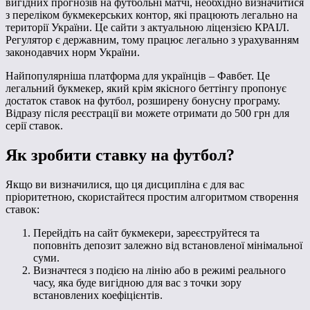
вигідних прогнозів на футбольні матчі, необхідно визначитися
з переліком букмекерських контор, які працюють легально на
території України. Це сайти з актуальною ліцензією КРАІЛ.
Регулятор є державним, тому працює легально з урахуванням
законодавчих норм України.
Найпопулярніша платформа для українців – Фавбет. Це
легальний букмекер, який крім якісного беттінгу пропонує
достаток ставок на футбол, розширену бонусну програму.
Відразу після реєстрації ви можете отримати до 500 грн для
серії ставок.
Як зробити ставку на футбол?
Якщо ви визначилися, що ця дисципліна є для вас
пріоритетною, скористайтеся простим алгоритмом створення
ставок:
Перейдіть на сайт букмекери, зареєструйтеся та
поповніть депозит залежно від встановленої мінімальної
суми.
Визначтеся з подією на лінію або в режимі реального
часу, яка буде вигідною для вас з точки зору
встановлених коефіцієнтів.