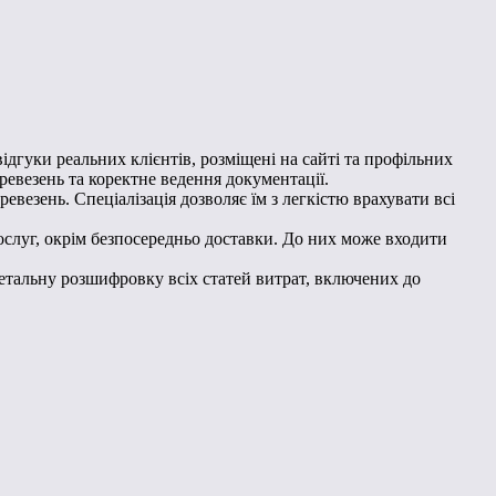
ідгуки реальних клієнтів, розміщені на сайті та профільних
еревезень та коректне ведення документації.
везень. Спеціалізація дозволяє їм з легкістю врахувати всі
ослуг, окрім безпосередньо доставки. До них може входити
тальну розшифровку всіх статей витрат, включених до