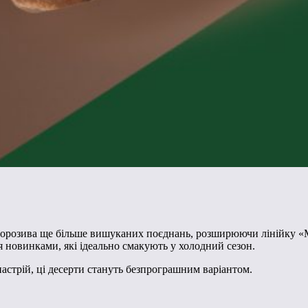
морозива ще більше вишуканих поєднань, розширюючи лінійку «M
 новинками, які ідеально смакують у холодний сезон.
астрій, ці десерти стануть безпрограшним варіантом.