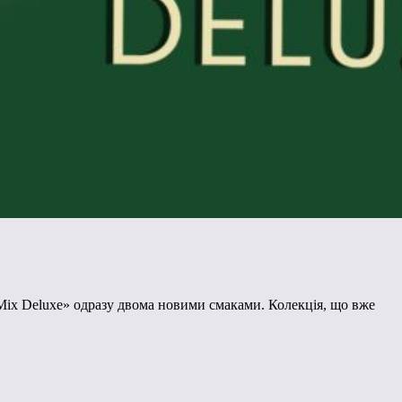
ix Deluxe» одразу двома новими смаками. Колекція, що вже