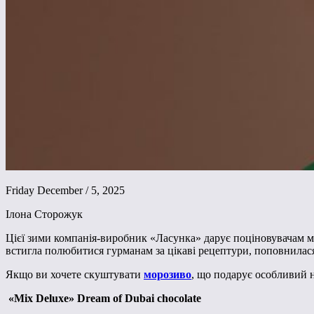
Friday December / 5, 2025
Ілона Сторожук
Цієї зими компанія-виробник «Ласунка» дарує поціновувачам 
встигла полюбитися гурманам за цікаві рецептури, поповнилася
Якщо ви хочете скуштувати
морозиво
, що подарує особливий н
«Mix Deluxe»
Dream of Dubai chocolate