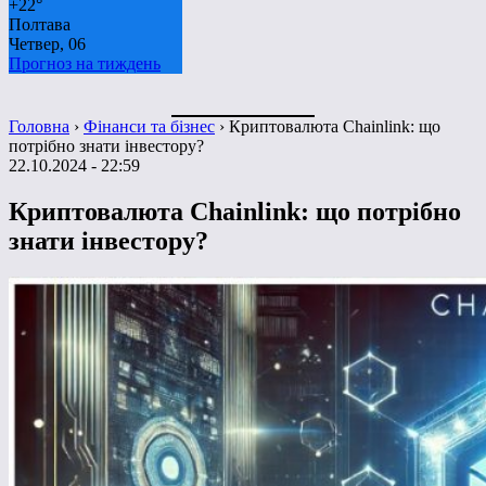
+
22°
Полтава
Четвер, 06
Прогноз на тиждень
Головна
›
Фінанси та бізнес
›
Криптовалюта Chainlink: що
потрібно знати інвестору?
22.10.2024 - 22:59
Криптовалюта Chainlink: що потрібно
знати інвестору?