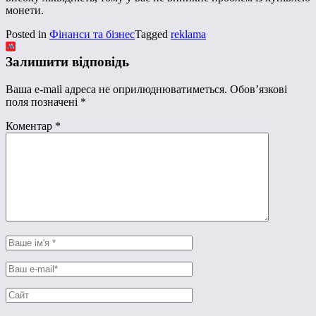
монети.
Posted in
Фінанси та бізнес
Tagged
reklama
Залишити відповідь
Ваша e-mail адреса не оприлюднюватиметься.
Обов’язкові
поля позначені
*
Коментар
*