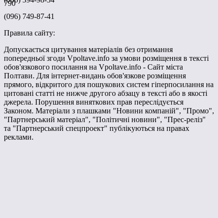
790
(096) 749-87-41
Правила сайту:
Допускається цитування матеріалів без отримання
попередньої згоди Vpoltave.info за умови розміщення в тексті
обов'язкового посилання на Vpoltave.info - Сайт міста
Полтави. Для інтернет-видань обов'язкове розміщення
прямого, відкритого для пошукових систем гіперпосилання на
цитовані статті не нижче другого абзацу в тексті або в якості
джерела. Порушення виняткових прав переслідується
Законом. Матеріали з плашками "Новини компаній", "Промо",
"Партнерський матеріал", "Політичні новини", "Прес-реліз"
та "Партнерський спецпроект" публікуються на правах
реклами.