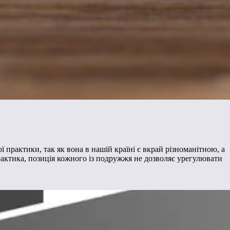
практики, так як вона в нашій країні є вкрай різноманітною, а
рактика, позиція кожного із подружжя не дозволяє урегулювати