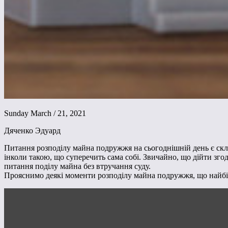
Sunday March / 21, 2021
Дяченко Эдуард
Питання розподілу майна подружжя на сьогоднішній день є скла
інколи такою, що суперечить сама собі. Звичайно, що дійти зг
питання поділу майна без втручання суду.
Прояснимо деякі моменти розподілу майна подружжя, що найбіль