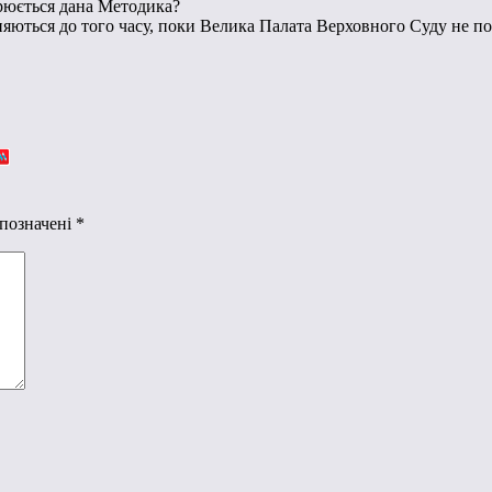
ирюється дана Методика?
иняються до того часу, поки Велика Палата Верховного Суду не по
 позначені
*