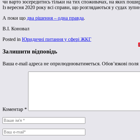
чи варто зосередитись тільки на тих споживачах, на яких пош
Із вересня 2020 року всі справи, що розглядаються у судах зуп
А поки що
два рішення – одна правда
.
В.І. Коновал
Posted in
Юридичні питання у сфері ЖКГ
Залишити відповідь
Ваша e-mail адреса не оприлюднюватиметься.
Обов’язкові поля
Коментар
*