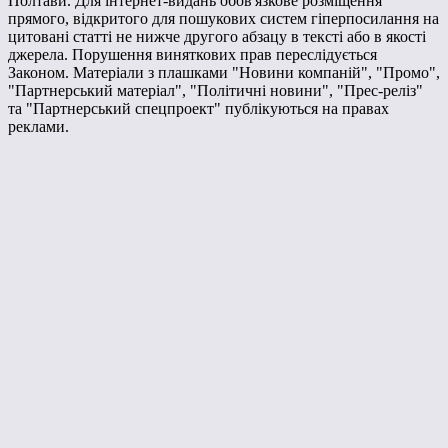
Полтави. Для інтернет-видань обов'язкове розміщення
прямого, відкритого для пошукових систем гіперпосилання на
цитовані статті не нижче другого абзацу в тексті або в якості
джерела. Порушення виняткових прав переслідується
Законом. Матеріали з плашками "Новини компаній", "Промо",
"Партнерський матеріал", "Політичні новини", "Прес-реліз"
та "Партнерський спецпроект" публікуються на правах
реклами.