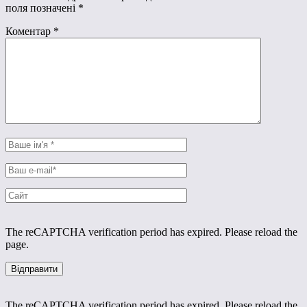
поля позначені
*
Коментар
*
The reCAPTCHA verification period has expired. Please reload the
page.
The reCAPTCHA verification period has expired. Please reload the