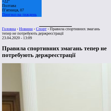
+
22°
Полтава
П’ятниця, 07
Прогноз на тиждень
Головна
›
Новини
›
Спорт
›
Правила спортивних змагань
тепер не потребують держреєстрації
23.04.2020 - 13:09
Правила спортивних змагань тепер не
потребують держреєстрації