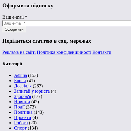
Оформити підписку
Ваш e-mail
*
Поділиться статтею в соц. мережах
Реклама на сайті
Політика конфіденційності
Контакти
Категорії
Афіша
(153)
Блоги
(41)
Дозвілля
(267)
Запитай у юриста
(4)
Здоров'я
(177)
Новини
(42)
Події
(373)
Політика
(143)
Проекти
(4)
Робота
(20)
Спорт
(134)