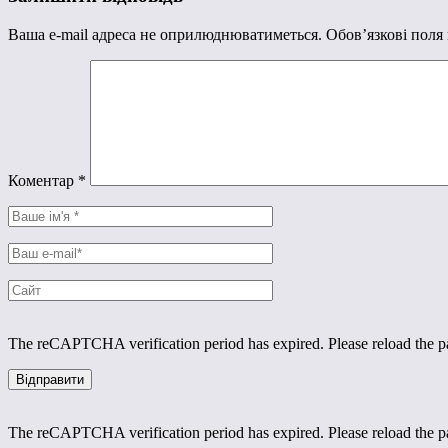
Ваша e-mail адреса не оприлюднюватиметься.
Обов’язкові поля
Коментар
*
The reCAPTCHA verification period has expired. Please reload the p
The reCAPTCHA verification period has expired. Please reload the p