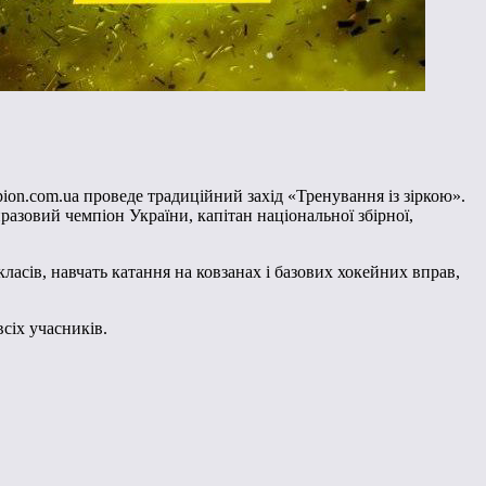
ion.com.ua проведе традиційний захід «Тренування із зіркою».
зовий чемпіон України, капітан національної збірної,
класів, навчать катання на ковзанах і базових хокейних вправ,
сіх учасників.