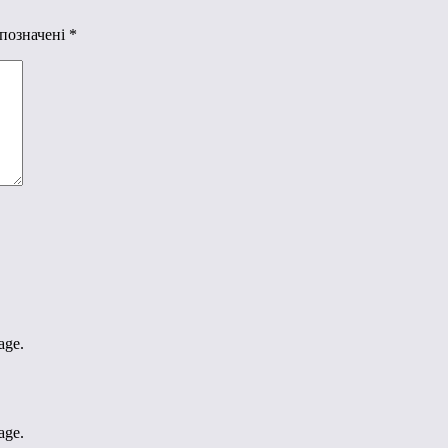
 позначені
*
age.
age.