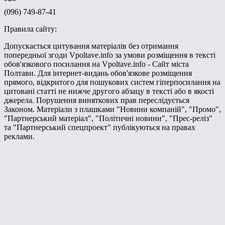
(096) 749-87-41
Правила сайту:
Допускається цитування матеріалів без отримання
попередньої згоди Vpoltave.info за умови розміщення в тексті
обов'язкового посилання на Vpoltave.info - Сайт міста
Полтави. Для інтернет-видань обов'язкове розміщення
прямого, відкритого для пошукових систем гіперпосилання на
цитовані статті не нижче другого абзацу в тексті або в якості
джерела. Порушення виняткових прав переслідується
Законом. Матеріали з плашками "Новини компаній", "Промо",
"Партнерський матеріал", "Політичні новини", "Прес-реліз"
та "Партнерський спецпроект" публікуються на правах
реклами.