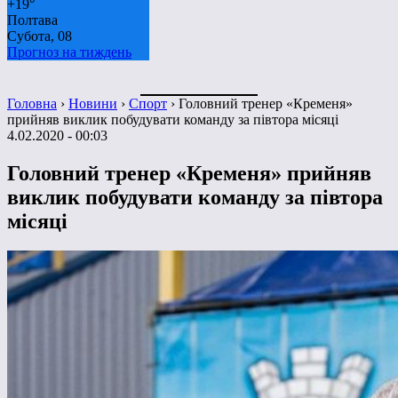
+
19°
Полтава
Субота, 08
Прогноз на тиждень
Головна
›
Новини
›
Спорт
›
Головний тренер «Кременя»
прийняв виклик побудувати команду за півтора місяці
4.02.2020 - 00:03
Головний тренер «Кременя» прийняв
виклик побудувати команду за півтора
місяці