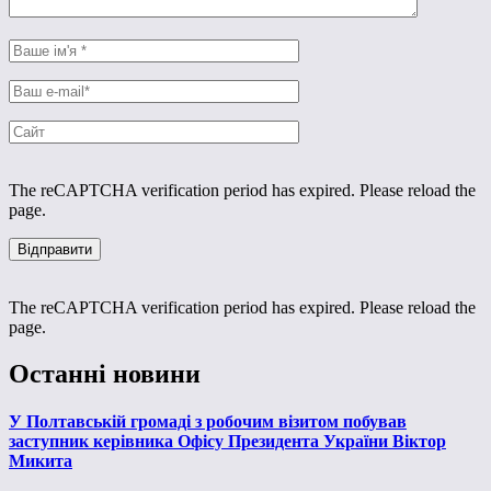
The reCAPTCHA verification period has expired. Please reload the
page.
The reCAPTCHA verification period has expired. Please reload the
page.
Останні новини
У Полтавській громаді з робочим візитом побував
заступник керівника Офісу Президента України Віктор
Микита