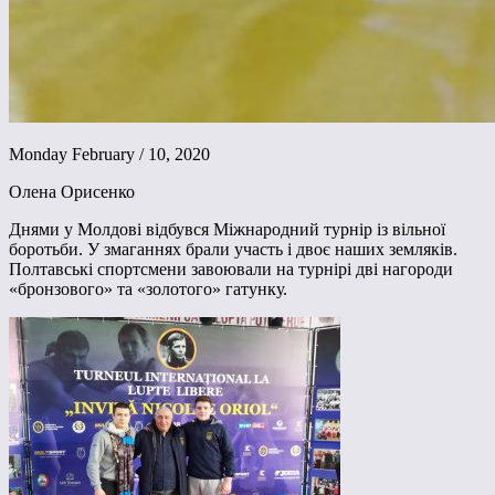
Monday February / 10, 2020
Олена Орисенко
Днями у Молдові відбувся Міжнародний турнір із вільної
боротьби. У змаганнях брали участь і двоє наших земляків.
Полтавські спортсмени завоювали на турнірі дві нагороди
«бронзового» та «золотого» гатунку.