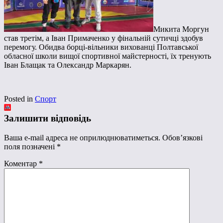
Микита Моргун
став третім, а Іван Примаченко у фінальній сутичці здобув
перемогу. Обидва борці-вільники вихованці Полтавської
обласної школи вищої спортивної майстерності, їх тренують
Іван Блащак та Олександр Маркарян.
Posted in
Спорт
Залишити відповідь
Ваша e-mail адреса не оприлюднюватиметься.
Обов’язкові
поля позначені
*
Коментар
*