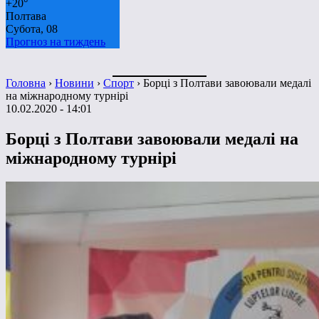
+
20°
Полтава
Субота, 08
Прогноз на тиждень
Головна
›
Новини
›
Спорт
›
Борці з Полтави завоювали медалі
на міжнародному турнірі
10.02.2020 - 14:01
Борці з Полтави завоювали медалі на
міжнародному турнірі