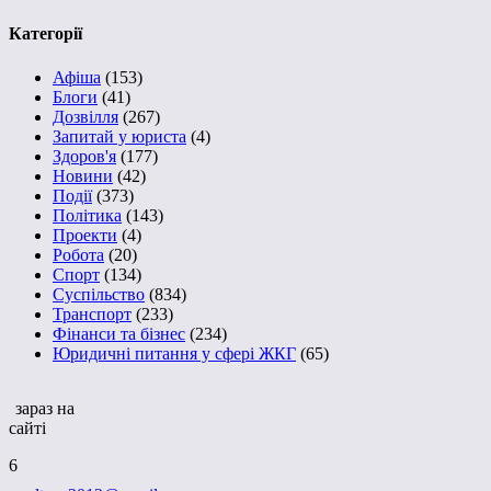
Категорії
Афіша
(153)
Блоги
(41)
Дозвілля
(267)
Запитай у юриста
(4)
Здоров'я
(177)
Новини
(42)
Події
(373)
Політика
(143)
Проекти
(4)
Робота
(20)
Спорт
(134)
Суспільство
(834)
Транспорт
(233)
Фінанси та бізнес
(234)
Юридичні питання у сфері ЖКГ
(65)
зараз на
сайті
6