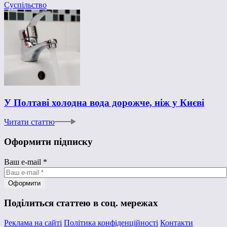
Суспільство
У Полтаві холодна вода дорожче, ніж у Києві
Читати статтю
Оформити підписку
Ваш e-mail
*
Поділиться статтею в соц. мережах
Реклама на сайті
Політика конфіденційності
Контакти