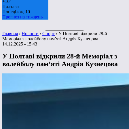
+
16°
Полтава
Понеділок, 10
Прогноз на тиждень
Главная
›
Новости
›
Спорт
›
У Полтаві відкрили 28-й
Меморіал з волейболу пам’яті Андрія Кузнецова
14.12.2025 - 15:43
У Полтаві відкрили 28-й Меморіал з
волейболу пам’яті Андрія Кузнецова