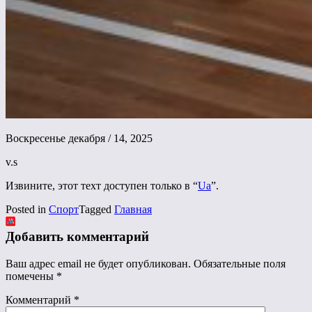
Воскресенье декабря / 14, 2025
v.s
Извините, этот техт доступен только в “
Ua
”.
Posted in
Спорт
Tagged
Главная
Добавить комментарий
Ваш адрес email не будет опубликован.
Обязательные поля
помечены
*
Комментарий
*