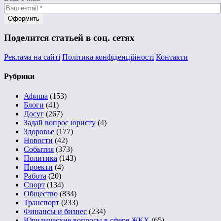
Поделится статьей в соц. сетях
Реклама на сайті
Політика конфіденційності
Контакти
Рубрики
Афиша
(153)
Блоги
(41)
Досуг
(267)
Задай вопрос юристу
(4)
Здоровье
(177)
Новости
(42)
События
(373)
Политика
(143)
Проекти
(4)
Работа
(20)
Спорт
(134)
Общество
(834)
Транспорт
(233)
Финансы и бизнес
(234)
Юридические вопросы в сфере ЖКХ
(65)