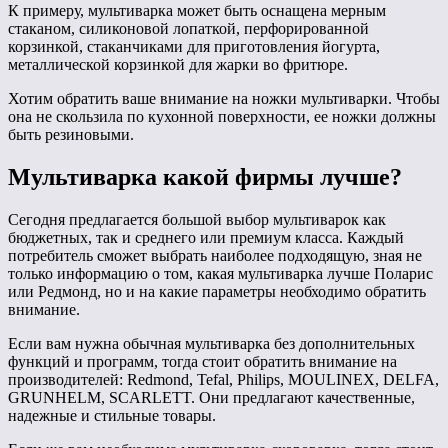
К примеру, мультиварка может быть оснащена мерным
стаканом, силиконовой лопаткой, перфорированной
корзинкой, стаканчиками для приготовления йогурта,
металлической корзинкой для жарки во фритюре.
Хотим обратить ваше внимание на ножки мультиварки. Чтобы
она не скользила по кухонной поверхности, ее ножки должны
быть резиновыми.
Мультиварка какой фирмы лучше?
Сегодня предлагается большой выбор мультиварок как
бюджетных, так и среднего или премиум класса. Каждый
потребитель сможет выбрать наиболее подходящую, зная не
только информацию о том, какая мультиварка лучше Поларис
или Редмонд, но и на какие параметры необходимо обратить
внимание.
Если вам нужна обычная мультиварка без дополнительных
функций и программ, тогда стоит обратить внимание на
производителей: Redmond, Tefal, Philips, MOULINEX, DELFA,
GRUNHELM, SCARLETT. Они предлагают качественные,
надежные и стильные товары.