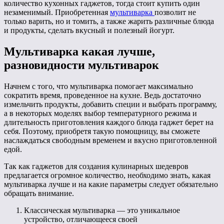
количество кухонных гаджетов, тогда стоит купить один
незаменимый. Приобретенная
мультиварка
позволит не
только варить, но и томить, а также жарить различные блюда
и продукты, сделать вкусный и полезный йогурт.
Мультиварка какая лучше,
разновидности мультиварок
Начнем с того, что мультиварка помогает максимально
сократить время, проведенное на кухне. Ведь достаточно
измельчить продукты, добавить специи и выбрать программу,
а в некоторых моделях выбор температурного режима и
длительность приготовления каждого блюда гаджет берет на
себя. Поэтому, приобретя такую помощницу, вы сможете
наслаждаться свободным временем и вкусно приготовленной
едой.
Так как гаджетов для создания кулинарных шедевров
предлагается огромное количество, необходимо знать, какая
мультиварка лучше и на какие параметры следует обязательно
обращать внимание.
Классическая мультиварка — это уникальное
устройство, отличающееся своей