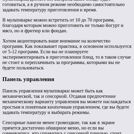
готовиться, а в ручном режиме необходимо самостоятельно
задавать температуру приготовления и время.
В мультиварке можно встретить от 10 до 70 программ,
благодаря которым можно приготовить не только йогурт и
мясо, но и фритюр или фондан.
Хотим акцентировать ваше внимание на количество
программ. Как показывает практика, в основном используется
от 5-12 программ. Если вы не планируете
экспериментировать в приготовлении блюд, то в таком случае
не стоит и переплачивать за программы, которыми вы не
будете пользоваться.
Панель управления
Панель управления мультиварки может быть как
механической, так и сенсорной. Отдавая предпочтение
механическому варианту управления вы можете наслаждаться
простым и понятным кнопочным управлением, где вы будете
задавать температуру и выбирать режимы.
Сенсорные панели менее громоздкие, так как в экране
прячется достаточно обширное меню, но если вы
сомневаетесь, что справитесь с сенсорной панелью, стоит