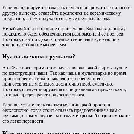
Если вы планируете создавать вкусные и ароматные пироги и
другую выпечку, отдавайте предпочтение керамическому
покрытию, в нем получаются самые вкусные блюда.
Не забывайте и о толщине стенок чаши. Благодаря данному
показателю будет обеспечиваться равномерный ее прогрев.
Поэтому, стоит отдавать предпочтение чашам, имеющим
толщину стенки не менее 2 мм.
Нужна ли чаша с ручками?
А сейчас поговорим о том, мультиварка какой фирмы лучше
по конструкции чаши. Так как чаша в мультиварке во время
приготовления сильно накаляется, перенести ее с
приготовленным блюдом достаточно проблематично.
Поэтому, следует вооружиться специальными прихватками,
которые предотвратят получение ожога.
Если вы хотите пользоваться мультиваркой просто и
бесхлопотно, тогда стоит отдавать предпочтение чашам с
ручками, в таком случае вы возьмете крепко блюдо и сможете
его легко перенести.
Какая самая лучшая мультиварка