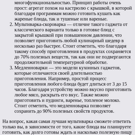
многофункциональностью. Принцип работы очень
прост: агрегат похож на кастрюлю с крышкой, в которой
благодаря программам можно готовить кушать как
жареные блюда, так и тушеные или вареные.
Мультиварка-скороварка — отличие такого гаджета от
классического варианта только в готовке блюд с
закрытой крышкой при повышенном давлении, что
позволяет приготовить любой кулинарный шедевр в
несколько раз быстрее. Стоит отметить, что благодаря
такому способу приготовления в продуктах сохраняется
до 70% полезных веществ, так как они не подвергаются
продолжительной температурной обработке.
Медленноварки — это модели кухонных гаджетов,
которые отличаются своей длительностью
приготовления. Например, простой процесс
приготовления любого блюда будет длиться от 3 до 15
часов. Благодаря устройству можно вкусно приготовить
любое мясо, раскрыть его вкус. Также можно
приготовить и пудинги, варенье, топленое молоко.
Стоит отметить, что медленноварка позволяет
сохранить до 90% полезных свойств продуктов.
На вопрос, какая самая лучшая мультиварка сможете ответить
только вы, в зависимости от того, какие блюда вы планируете
готовить, как долго готовы ждать и насколько полезную пищу