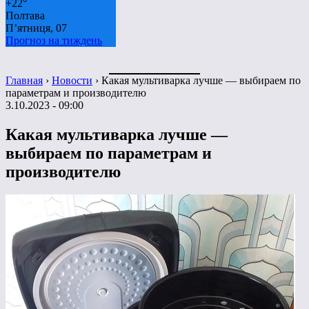
+
22°
Полтава
П’ятниця, 07
Прогноз на тиждень
Главная
›
Новости
›
Какая мультиварка лучше — выбираем по
параметрам и производителю
3.10.2023 - 09:00
Какая мультиварка лучше —
выбираем по параметрам и
производителю