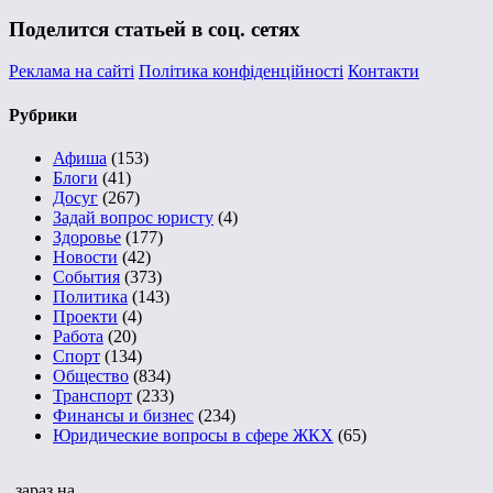
Поделится статьей в соц. сетях
Реклама на сайті
Політика конфіденційності
Контакти
Рубрики
Афиша
(153)
Блоги
(41)
Досуг
(267)
Задай вопрос юристу
(4)
Здоровье
(177)
Новости
(42)
События
(373)
Политика
(143)
Проекти
(4)
Работа
(20)
Спорт
(134)
Общество
(834)
Транспорт
(233)
Финансы и бизнес
(234)
Юридические вопросы в сфере ЖКХ
(65)
зараз на