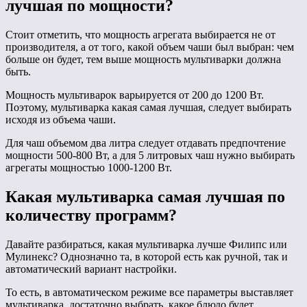
лучшая по мощности?
Стоит отметить, что мощность агрегата выбирается не от
производителя, а от того, какой объем чаши был выбран: чем
больше он будет, тем выше мощность мультиварки должна
быть.
Мощность мультиварок варьируется от 200 до 1200 Вт.
Поэтому, мультиварка какая самая лучшая, следует выбирать
исходя из объема чаши.
Для чаш объемом два литра следует отдавать предпочтение
мощности 500-800 Вт, а для 5 литровых чаш нужно выбирать
агрегаты мощностью 1000-1200 Вт.
Какая мультиварка самая лучшая по
количеству программ?
Давайте разбираться, какая мультиварка лучше Филипс или
Мулинекс? Однозначно та, в которой есть как ручной, так и
автоматический вариант настройки.
То есть, в автоматическом режиме все параметры выставляет
мультиварка, достаточно выбрать, какое блюдо будет