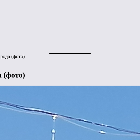
рода (фото)
 (фото)