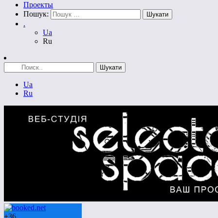
Проекты
Пошук:
.
Ua
Ru
Ua
Ru
+
36