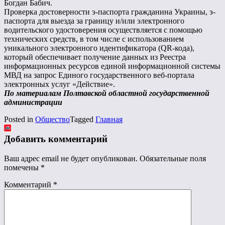
Богдан Бабич.
Проверка достоверности э-паспорта гражданина Украины, э-
паспорта для выезда за границу и/или электронного
водительского удостоверения осуществляется с помощью
технических средств, в том числе с использованием
уникального электронного идентификатора (QR-кода),
который обеспечивает получение данных из Реестра
информационных ресурсов единой информационной системы
МВД на запрос Единого государственного веб-портала
электронных услуг «Действие».
По материалам Полтавской областной государственной
администрации
Posted in
Общество
Tagged
Главная
Добавить комментарий
Ваш адрес email не будет опубликован.
Обязательные поля
помечены
*
Комментарий
*