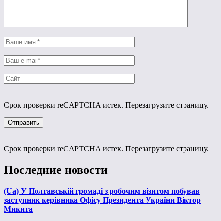
Срок проверки reCAPTCHA истек. Перезагрузите страницу.
Срок проверки reCAPTCHA истек. Перезагрузите страницу.
Последние новости
(Ua) У Полтавській громаді з робочим візитом побував
заступник керівника Офісу Президента України Віктор
Микита