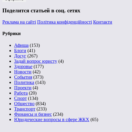
Поделится статьей в соц. сетях
Реклама на сайті
Політика конфіденційності
Контакти
Рубрики
Афиша
(153)
Блоги
(41)
Досуг
(267)
Задай вопрос юристу
(4)
Здоровье
(177)
Новости
(42)
События
(373)
Политика
(143)
Проекти
(4)
Работа
(20)
Спорт
(134)
Общество
(834)
Транспорт
(233)
Финансы и бизнес
(234)
Юридические вопросы в сфере ЖКХ
(65)