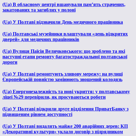
(Ua) В обласному центрі вшанували пам’ять страчених,
закатованих та загиблих у полоні
(Ua) У Полтаві відзначили День медичного працівника
(Ua) Полтавські музейники влаштували «день відкритих
дверей» для медичних працівників
(Ua) Вулиця Паїсія Величковського: що зроблено та які
наступні етапи ремонту багатостраждальної полтавської
дороги
(Ua) У Полтаві ремонтують зливову мережу: на вулиці
Європейській повністю замінюють зношений колодязь
(Ua) Енергонезалежність та нові укриття: у полтавському
ліцеї №29 перевірили, як просуваються роботи
(Ua) У Полтаві відкрили друге відділення ПриватБанку з
підвищеним рівнем доступності
(Ua) У Полтаві видалять майже 200 аварійних дерев: КП
«Декоративні культури» уклало договір з підрядником