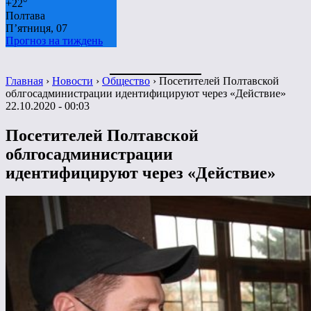
+
22°
Полтава
П’ятниця, 07
Прогноз на тиждень
Главная
›
Новости
›
Общество
›
Посетителей Полтавской
облгосадминистрации идентифицируют через «Действие»
22.10.2020 - 00:03
Посетителей Полтавской
облгосадминистрации
идентифицируют через «Действие»