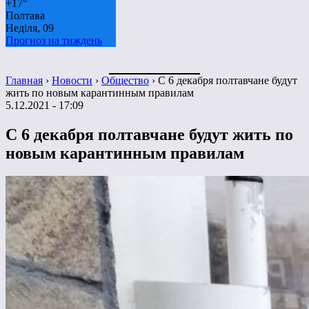
+
17°
Полтава
Неділя, 09
Прогноз на тиждень
Главная
›
Новости
›
Общество
›
С 6 декабря полтавчане будут
жить по новым карантинным правилам
5.12.2021 - 17:09
С 6 декабря полтавчане будут жить по
новым карантинным правилам