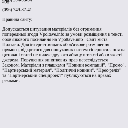
498
(096) 749-87-41
Правила сайту:
Допускається цитування матеріалів без отримання
попередньої згоди Vpoltave.info за умови розміщення в тексті
обов'язкового посилання на Vpoltave.info - Сайт міста
Полтави. Для інтернет-видань обов'язкове розміщення
прямого, відкритого для пошукових систем гіперпосилання на
цитовані статті не нижче другого абзацу в тексті або в якості
джерела. Порушення виняткових прав переслідується
Законом. Матеріали з плашками "Новини компаній", "Промо",
"Партнерський матеріал", "Політичні новини", "Прес-реліз"
та "Партнерський спецпроект" публікуються на правах
реклами.