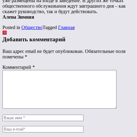
уже размещены на входе в заведение. В других же точках
общественного обслуживания ждут завтрашнего дня – как
скажет руководство, так и будут действовать.
Алена Зимняя
Posted in
Общество
Tagged
Главная
Добавить комментарий
Ваш адрес email не будет опубликован.
Обязательные поля
помечены
*
Комментарий
*