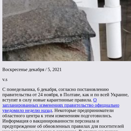
Воскресенье декабря / 5, 2021
v.s
С понедельника, 6 декабря, согласно постановлению
правительства от 24 ноября, в Полтаве, как и по всей Украине,
вступят в силу новые карантинные правила.
О
запланированных изменениях правительство официально
уведомило неделю назад
. Некоторые предприниматели
областного центра к этим изменениям подготовились.
Информация о вакцинированности персонала и
предупреждение об обновленных правилах для посетителей