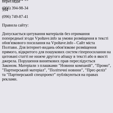
переглядів
(066) 394-98-34
394
(096) 749-87-41
Правила сайту:
Допускається цитування матеріалів без отримання
попередньої згоди Vpoltave.info за умови розміщення в тексті
обов'язкового посилання на Vpoltave.info - Сайт міста
Полтави. Для інтернет-видань обов'язкове розміщення
прямого, відкритого для пошукових систем гіперпосилання на
цитовані статті не нижче другого абзацу в тексті або в якості
джерела. Порушення виняткових прав переслідується
Законом. Матеріали з плашками "Новини компаній", "Промо",
"Партнерський матеріал", "Політичні новини", "Прес-реліз"
та "Партнерський спецпроект" публікуються на правах
реклами.