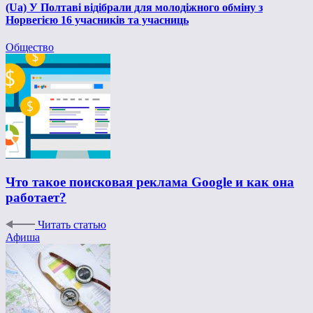
(Ua) У Полтаві відібрали для молодіжного обміну з
Норвегією 16 учасників та учасниць
Общество
Что такое поисковая реклама Google и как она
работает?
Читать статью
Афиша