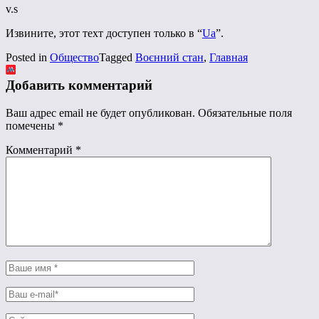
v.s
Извините, этот техт доступен только в “
Ua
”.
Posted in
Общество
Tagged
Воєнний стан
,
Главная
Добавить комментарий
Ваш адрес email не будет опубликован.
Обязательные поля
помечены
*
Комментарий
*