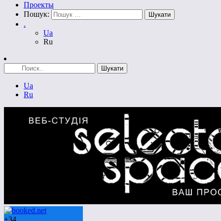
Проекты
Пошук:
.
Ua
Ru
Ua
Ru
+
34