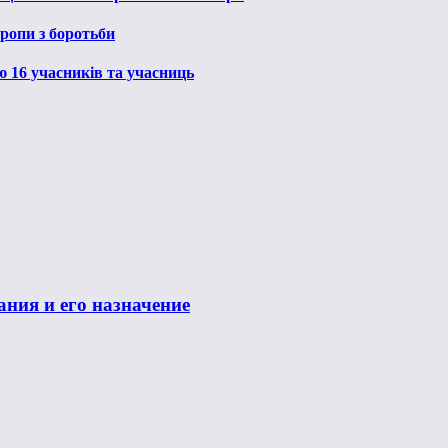
ропи з боротьби
ю 16 учасників та учасниць
ания и его назначение