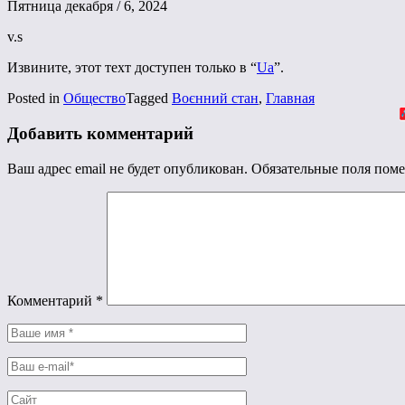
Пятница декабря / 6, 2024
v.s
Извините, этот техт доступен только в “
Ua
”.
Posted in
Общество
Tagged
Воєнний стан
,
Главная
Добавить комментарий
Ваш адрес email не будет опубликован.
Обязательные поля пом
Комментарий
*