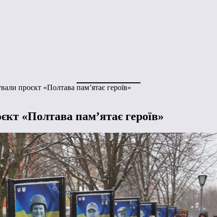
ували проєкт «Полтава пам’ятає героїв»
оєкт «Полтава пам’ятає героїв»