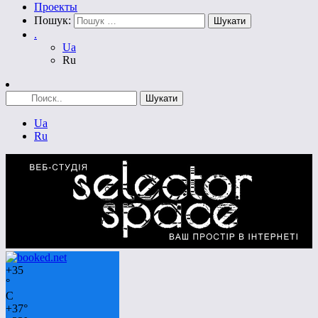
Проекты
Пошук:
.
Ua
Ru
Ua
Ru
+
35
°
C
+
37°