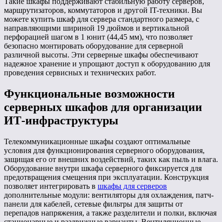
Такие шкафы поддерживают стабильную работу серверов,
маршрутизаторов, коммутаторов и другой IT-техники. Вы
можете купить шкаф для сервера стандартного размера, с
направляющими шириной 19 дюймов и вертикальной
перфорацией шагом в 1 юнит (44,45 мм), что позволяет
безопасно монтировать оборудование для серверной
различной высоты. Эти серверные шкафы обеспечивают
надежное хранение и упрощают доступ к оборудованию для
проведения сервисных и технических работ.
Функциональные возможности
серверных шкафов для организации
ИТ-инфраструктуры
Телекоммуникационные шкафы создают оптимальные
условия для функционирования серверного оборудования,
защищая его от внешних воздействий, таких как пыль и влага.
Оборудование внутри шкафа серверного фиксируется для
предотвращения смещения при эксплуатации. Конструкция
позволяет интегрировать в
шкафы для серверов
дополнительные модули: вентиляторы для охлаждения, патч-
панели для кабелей, сетевые фильтры для защиты от
перепадов напряжения, а также разделители и полки, включая
стационарные и раздвижные варианты. Вентиляционные