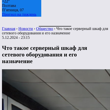
+
22°
Полтава
П’ятниця, 07
Прогноз на тиждень
Главная
›
Новости
›
Общество
›
Что такое серверный шкаф для
сетевого оборудования и его назначение
5.12.2024 - 23:15
Что такое серверный шкаф для
сетевого оборудования и его
назначение