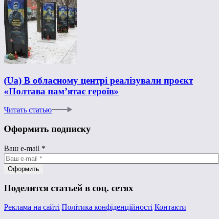
(Ua) В обласному центрі реалізували проєкт
«Полтава пам’ятає героїв»
Читать статью
Оформить подписку
Ваш e-mail
*
Поделится статьей в соц. сетях
Реклама на сайті
Політика конфіденційності
Контакти