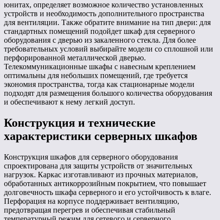
юнитах, определяет возможное количество установленных
устройств и необходимость дополнительного пространства
для вентиляции. Также обратите внимание на тип двери: для
стандартных помещений подойдет шкаф для серверного
оборудования с дверью из закаленного стекла. Для более
требовательных условий выбирайте модели со сплошной или
перфорированной металлической дверью.
Телекоммуникационные шкафы с навесным креплением
оптимальны для небольших помещений, где требуется
экономия пространства, тогда как стационарные модели
подходят для размещения большого количества оборудования
и обеспечивают к нему легкий доступ.
Конструкция и технические
характеристики серверных шкафов
Конструкция шкафов для серверного оборудования
спроектирована для защиты устройств от значительных
нагрузок. Каркас изготавливают из прочных материалов,
обработанных антикоррозийным покрытием, что повышает
долговечность шкафа серверного и его устойчивость к влаге.
Перфорация на корпусе поддерживает вентиляцию,
предотвращая перегрев и обеспечивая стабильный
температурный режим для сетевого и серверного