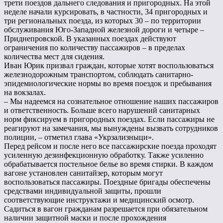
трети поездов дальнего следования и пригородных. На этой
неделе начали курсировать, в частности, 34 пригородных и
три региональных поезда, из которых 30 – по территории
обслуживания Юго-Западной железной дороги и четыре –
Приднепровской. В указанных поездах действуют
ограничения по количеству пассажиров – в пределах
количества мест для сидения.
Иван Юрик призвал граждан, которые хотят воспользоваться
железнодорожным транспортом, соблюдать санитарно-
эпидемиологические нормы во время поездок и пребывания
на вокзалах.
– Мы надеемся на сознательное отношение наших пассажиров
и ответственность. Больше всего нарушений санитарных
норм фиксируем в пригородных поездах. Если пассажиры не
реагируют на замечания, мы вынуждены вызвать сотрудников
полиции, – отметил глава «Укрзализныци».
Перед рейсом и после него все пассажирские поезда проходят
усиленную дезинфекционную обработку. Также усиленно
обрабатывается постельное белье во время стирки. В каждом
вагоне установлен санитайзер, которым могут
воспользоваться пассажиры. Поездные бригады обеспечены
средствами индивидуальной защиты, прошли
соответствующие инструктажи и медицинский осмотр.
Садиться в вагон гражданам разрешается при обязательном
наличии защитной маски и после прохождения