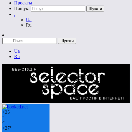
Проекты
Пошук:
.
Ua
Ru
Ua
Ru
+
35
°
C
+
37°