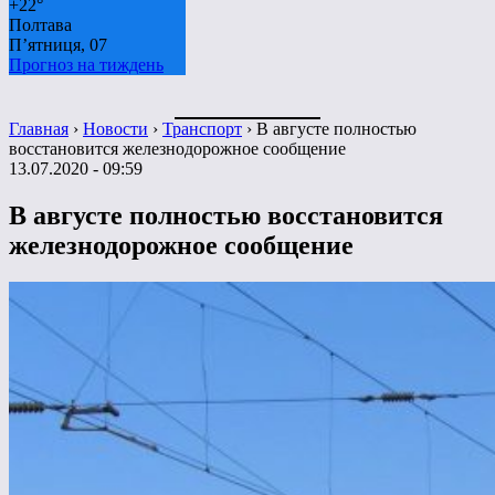
+
22°
Полтава
П’ятниця, 07
Прогноз на тиждень
Главная
›
Новости
›
Транспорт
›
В августе полностью
восстановится железнодорожное сообщение
13.07.2020 - 09:59
В августе полностью восстановится
железнодорожное сообщение