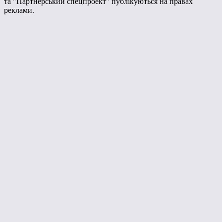
та "Партнерський спецпроект" публікуються на правах
реклами.