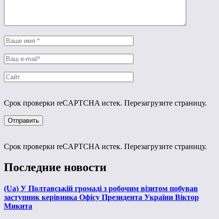
Срок проверки reCAPTCHA истек. Перезагрузите страницу.
Срок проверки reCAPTCHA истек. Перезагрузите страницу.
Последние новости
(Ua) У Полтавській громаді з робочим візитом побував
заступник керівника Офісу Президента України Віктор
Микита