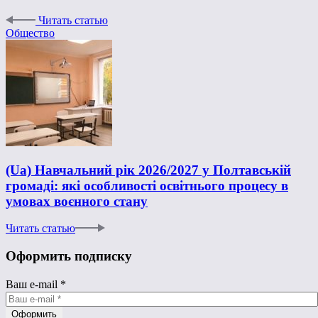
Читать статью
Общество
(Ua) Навчальний рік 2026/2027 у Полтавській
громаді: які особливості освітнього процесу в
умовах воєнного стану
Читать статью
Оформить подписку
Ваш e-mail
*