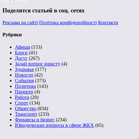
Поделится статьей в соц. сетях
Реклама на сайті
Політика конфіденційності
Контакти
Рубрики
Афиша
(153)
Блоги
(41)
Досуг
(267)
Задай вопрос юристу
(4)
Здоровье
(177)
Новости
(42)
События
(373)
Политика
(143)
Проекти
(4)
Работа
(20)
Спорт
(134)
Общество
(834)
Транспорт
(233)
Финансы и бизнес
(234)
Юридические вопросы в сфере ЖКХ
(65)