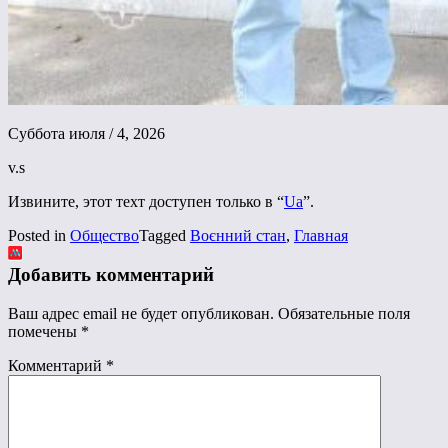
Суббота июля / 4, 2026
v.s
Извините, этот техт доступен только в “
Ua
”.
Posted in
Общество
Tagged
Воєнний стан
,
Главная
Добавить комментарий
Ваш адрес email не будет опубликован.
Обязательные поля
помечены
*
Комментарий
*