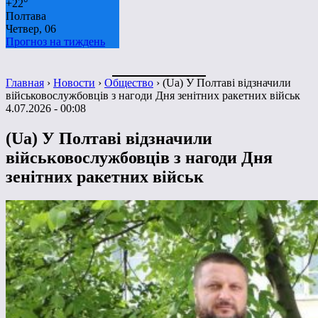
+
22°
Полтава
Четвер, 06
Прогноз на тиждень
Главная
›
Новости
›
Общество
›
(Ua) У Полтаві відзначили
військовослужбовців з нагоди Дня зенітних ракетних військ
4.07.2026 - 00:08
(Ua) У Полтаві відзначили
військовослужбовців з нагоди Дня
зенітних ракетних військ