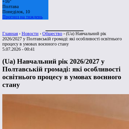
+
16°
Полтава
Понеділок, 10
Прогноз на тиждень
Главная
›
Новости
›
Общество
›
(Ua) Навчальний рік
2026/2027 у Полтавській громаді: які особливості освітнього
процесу в умовах воєнного стану
5.07.2026 - 00:41
(Ua) Навчальний рік 2026/2027 у
Полтавській громаді: які особливості
освітнього процесу в умовах воєнного
стану