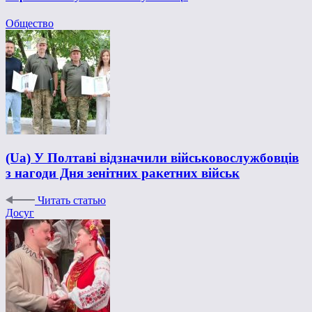
Общество
(Ua) У Полтаві відзначили військовослужбовців
з нагоди Дня зенітних ракетних військ
Читать статью
Досуг