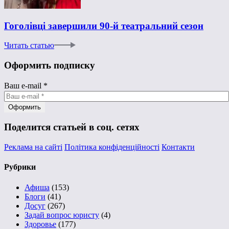
Гоголівці завершили 90-й театральний сезон
Читать статью
Оформить подписку
Ваш e-mail
*
Поделится статьей в соц. сетях
Реклама на сайті
Політика конфіденційності
Контакти
Рубрики
Афиша
(153)
Блоги
(41)
Досуг
(267)
Задай вопрос юристу
(4)
Здоровье
(177)