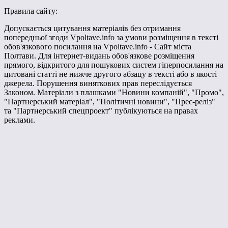
Правила сайту:
Допускається цитування матеріалів без отримання
попередньої згоди Vpoltave.info за умови розміщення в тексті
обов'язкового посилання на Vpoltave.info - Сайт міста
Полтави. Для інтернет-видань обов'язкове розміщення
прямого, відкритого для пошукових систем гіперпосилання на
цитовані статті не нижче другого абзацу в тексті або в якості
джерела. Порушення виняткових прав переслідується
Законом. Матеріали з плашками "Новини компаній", "Промо",
"Партнерський матеріал", "Політичні новини", "Прес-реліз"
та "Партнерський спецпроект" публікуються на правах
реклами.