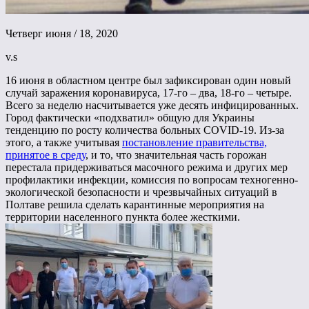
Четверг июня / 18, 2020
v.s
16 июня в областном центре был зафиксирован один новый
случай заражения коронавируса, 17-го – два, 18-го – четыре.
Всего за неделю насчитывается уже десять инфицированных.
Город фактически «подхватил» общую для Украины
тенденцию по росту количества больных COVID-19. Из-за
этого, а также учитывая
постановление правительства,
принятое в среду
, и то, что значительная часть горожан
перестала придерживаться масочного режима и других мер
профилактики инфекции, комиссия по вопросам техногенно-
экологической безопасности и чрезвычайных ситуаций в
Полтаве решила сделать карантинные мероприятия на
территории населенного пункта более жесткими.