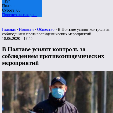
+
19°
Полтава
Субота, 08
Прогноз на тиждень
Главная
›
Новости
›
Общество
›
В Полтаве усилят контроль за
соблюдением противоэпидемических мероприятий
18.06.2020 - 17:45
В Полтаве усилят контроль за
соблюдением противоэпидемических
мероприятий