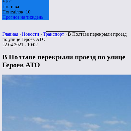
+
16°
Полтава
Понеділок, 10
Прогноз на тиждень
Главная
›
Новости
›
Транспорт
›
В Полтаве перекрыли проезд
по улице Героев АТО
22.04.2021 - 10:02
В Полтаве перекрыли проезд по улице
Героев АТО