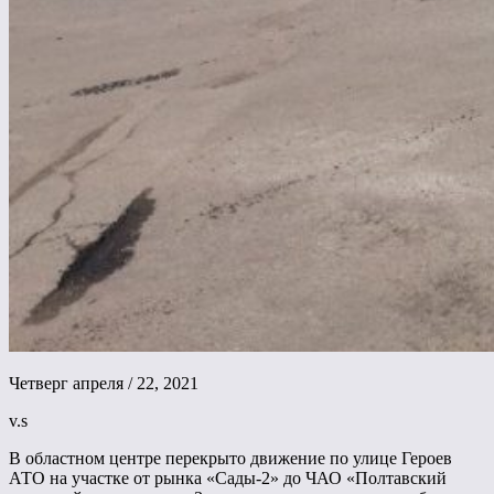
Четверг апреля / 22, 2021
v.s
В областном центре перекрыто движение по улице Героев
АТО на участке от рынка «Сады-2» до ЧАО «Полтавский