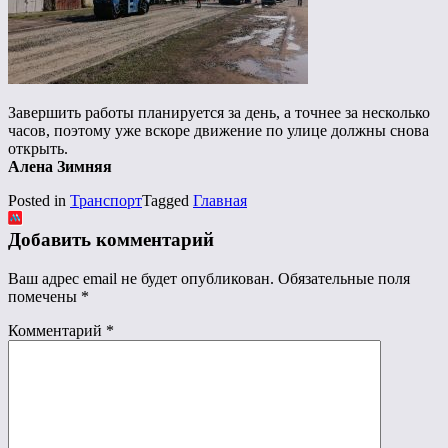
Завершить работы планируется за день, а точнее за несколько
часов, поэтому уже вскоре движение по улице должны снова
открыть.
Алена Зимняя
Posted in
Транспорт
Tagged
Главная
Добавить комментарий
Ваш адрес email не будет опубликован.
Обязательные поля
помечены
*
Комментарий
*