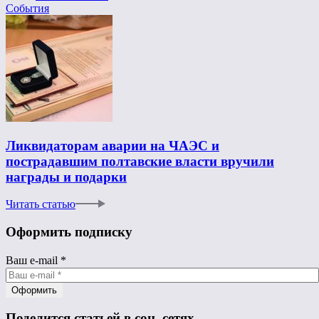
События
Ликвидаторам аварии на ЧАЭС и
пострадавшим полтавские власти вручили
награды и подарки
Читать статью
Оформить подписку
Ваш e-mail
*
Поделится статьей в соц. сетях