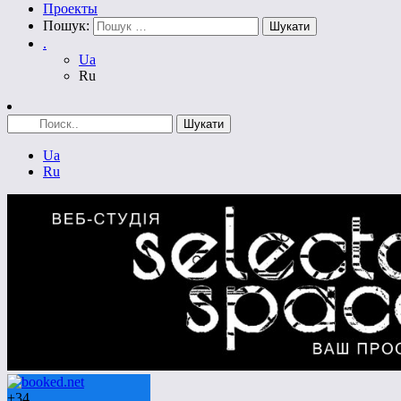
Проекты
Пошук:
.
Ua
Ru
Ua
Ru
+
34