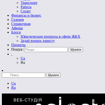
Транспорт
Работа
Спорт
Финансы и бизнес
Галерея
Справочная
Афиша
Блоги
Юридические вопросы в сфере ЖКХ
Задай вопрос юристу
Проекты
Пошук:
.
Ua
Ru
Ua
Ru