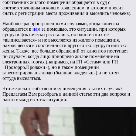
собственник жилого помещения обращается в суд с
соответствующим исковым заявлением, в котором просит
снять с регистрации места проживания и выселить человека).
Наиболее распространенными случаями, когда клиенты
обращаются к
нам
за помощью, это ситуации, при которых
супруги фактически расстались, но один из них не
«выписывается» и не выселяется из жилого помещения,
находящегося в собственности другого экс-супруга или экс-
жены. Также, все больше обращений от клиентов поступает
по случаям, когда лицо приобрело жилое помещение на
электронных торгах (например, на ГП «Сетам» или ГП
«Прозорро.Продажи»), но в таком помещении
зарегистрированы люди (бывшие владельцы) и не хотят
оттуда выселяться.
Что же делать собственнику помещения в таких случаях?
Предлагаем Вам разобрать в данной статье эти два вопроса и
найти выход из этих ситуаций.