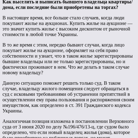
Как выселить и выписать бывшего владельца квартиры/
дома, если последние были приобретены на торгах?
В настоящее время, все больше стало случаев, когда люди
покупают жилье на аукционах. Купить жилье на аукционе —
это значит купить жилье с высоким дисконтом от рыночной
стоимости в любой точке Украины.
В то же время с этим, нередко бывают случаи, когда лицо
покупает жилье на аукционе, оформляет на себя право
собственности и узнает, что в таком жилье зарегистрированы
бывшие владельцы или не только зарегистрированы, но и
фактически проживают в нем. Что же делать в таком случае
новому владельцу?
Данную ситуацию поможет решить только суд. В таком
случае, владельцу жилого помещения следует обращаться в
суд с исковыми требованиями об устранении препятствий в
осуществлении ему права пользования и распоряжения своим
имуществом, как определено в ст. 391 Гражданского кодекса
Украины.
Аналогичная позиция изложена в постановлении Верховного
суда от 3 июня 2020 по делу №196/476/13-ц, где судом было
определено, что если новый владелец жилья (дома), которое
было приобретено на публичных торгах, не может