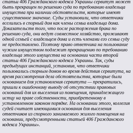
статьи 406 Гражданского кодекса Украины сервитут может
быть прекращен по решению суда по требованию владельца
имущества при наличии обстоятельств, которые имеют
существенное значение. Суды установили, что ответчики
вселились в спорный дом как члены семьи владельца дома.
Доказательств того, что после расторжения брака по
решению суда, они ведут совместное хозяйство, проживают
одной семьей с владельцем дома и есть членами его семьи суду
не предоставлено. Поэтому право ответчика на пользование
чужим имуществом подлежит прекращению по требованию
владельца этого имущества на основании части второй
статьи 406 Гражданского кодекса Украины. Так, суды
предыдущих инстанций, установив, что ответчики
пользовались спорным домом во время действия сервитута, на
время рассмотрения дела обстоятельства, которые были
основанием для установления сервитута — прекратились,
пришли к ошибочному выводу об отсутствии правовых
оснований для их выселения из помещения, принадлежащего
истцу на праве собственности, приобретенному в
установленном законом порядке. На основании этого, коллегия
судей считает имеющимися основания для выселения
ответчиков из спорного занимаемого жилого помещения на
основании, предусмотренными статьей 406 Гражданского
кодекса Украины».