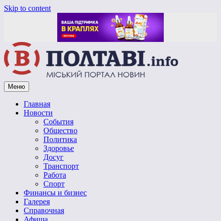
Skip to content
Меню
Vpoltave.info
Полтавский портал новостей
Главная
Новости
События
Общество
Политика
Здоровье
Досуг
Транспорт
Работа
Спорт
Финансы и бизнес
Галерея
Справочная
Афиша