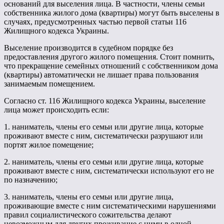
оснований для выселения лица. В частности, члены семьи
собственника жилого дома (квартиры) могут быть выселены в
случаях, предусмотренных частью первой статьи 116
Жилищного кодекса Украины.
Выселение производится в судебном порядке без
предоставления другого жилого помещения. Стоит помнить,
что прекращение семейных отношений с собственником дома
(квартиры) автоматически не лишает права пользования
занимаемым помещением.
Согласно ст. 116 Жилищного кодекса Украины, выселение
лица может происходить если:
1. наниматель, члены его семьи или другие лица, которые
проживают вместе с ним, систематически разрушают или
портят жилое помещение;
2. наниматель, члены его семьи или другие лица, которые
проживают вместе с ним, систематически используют его не
по назначению;
3. наниматель, члены его семьи или другие лица,
проживающие вместе с ним систематическими нарушениями
правил социалистического сожительства делают
невозможным для других проживание с ними в одной