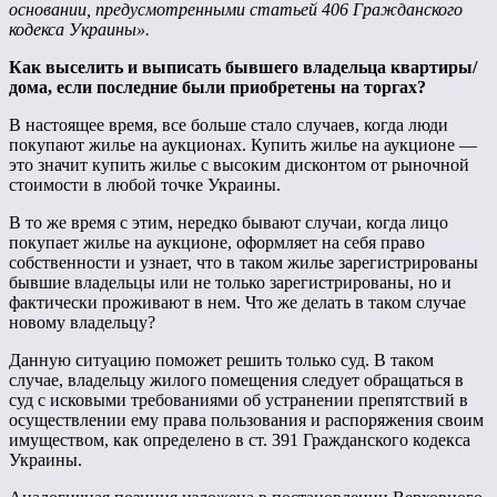
основании, предусмотренными статьей 406 Гражданского
кодекса Украины».
Как выселить и выписать бывшего владельца квартиры/
дома, если последние были приобретены на торгах?
В настоящее время, все больше стало случаев, когда люди
покупают жилье на аукционах. Купить жилье на аукционе —
это значит купить жилье с высоким дисконтом от рыночной
стоимости в любой точке Украины.
В то же время с этим, нередко бывают случаи, когда лицо
покупает жилье на аукционе, оформляет на себя право
собственности и узнает, что в таком жилье зарегистрированы
бывшие владельцы или не только зарегистрированы, но и
фактически проживают в нем. Что же делать в таком случае
новому владельцу?
Данную ситуацию поможет решить только суд. В таком
случае, владельцу жилого помещения следует обращаться в
суд с исковыми требованиями об устранении препятствий в
осуществлении ему права пользования и распоряжения своим
имуществом, как определено в ст. 391 Гражданского кодекса
Украины.