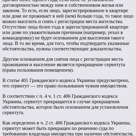
договоренностью между ним и собственником жилья или
законом. То есть, если лицо, зарегистрированное в квартире
или доме не проживает в ней (нем) больше года, то такое лицо
можно выселить и снять с регистрации места жительства.
Отсутствие лица более года в зарегистрированной квартире
или доме по уважительным причинам (например, уехал в
командировку) не будет основанием для выселения такого
лица. В то же время, для того, чтобы подтвердить указанные
обстоятельства, нужны соответствующие доказательства.
Другим основанием для снятия лица с регистрации места
проживания и выселение является прекращение сервитута
(права пользования помещением).
В статье 401 Гражданского кодекса Украины предусмотрено,
что сервитут — это право пользования чужим имуществом.
В соответствии с п. 4 ч. 1 ст. 406 Гражданского кодекса
Украины, сервитут прекращается в случае прекращения
обстоятельства, которое было основанием для установления
сервитута.
Как определено в ч. 2 ст. 406 Гражданского кодекса Украины,
сервитут может быть прекращен по решению суда по
требованию владельца имущества при наличии обстоятельств,