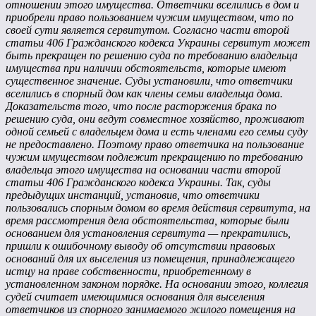
отношении этого имущества. Ответчики вселились в дом и
приобрели право пользованием чужим имуществом, что по
своей сути является сервитутом. Согласно части второй
статьи 406 Гражданского кодекса Украины сервитут может
быть прекращен по решению суда по требованию владельца
имущества при наличии обстоятельств, которые имеют
существенное значение. Суды установили, что ответчики
вселились в спорный дом как члены семьи владельца дома.
Доказательств того, что после расторжения брака по
решению суда, они ведут совместное хозяйство, проживают
одной семьей с владельцем дома и есть членами его семьи суду
не предоставлено. Поэтому право ответчика на пользование
чужим имуществом подлежит прекращению по требованию
владельца этого имущества на основании части второй
статьи 406 Гражданского кодекса Украины. Так, суды
предыдущих инстанций, установив, что ответчики
пользовались спорным домом во время действия сервитута, на
время рассмотрения дела обстоятельства, которые были
основанием для установления сервитута — прекратились,
пришли к ошибочному выводу об отсутствии правовых
оснований для их выселения из помещения, принадлежащего
истцу на праве собственности, приобретенному в
установленном законом порядке. На основании этого, коллегия
судей считает имеющимися основания для выселения
ответчиков из спорного занимаемого жилого помещения на