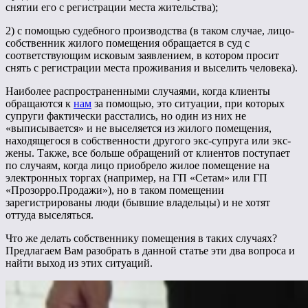
снятии его с регистрации места жительства);
2) с помощью судебного производства (в таком случае, лицо-
собственник жилого помещения обращается в суд с
соответствующим исковым заявлением, в котором просит
снять с регистрации места проживания и выселить человека).
Наиболее распространенными случаями, когда клиенты
обращаются к
нам
за помощью, это ситуации, при которых
супруги фактически расстались, но один из них не
«выписывается» и не выселяется из жилого помещения,
находящегося в собственности другого экс-супруга или экс-
жены. Также, все больше обращений от клиентов поступает
по случаям, когда лицо приобрело жилое помещение на
электронных торгах (например, на ГП «Сетам» или ГП
«Прозорро.Продажи»), но в таком помещении
зарегистрированы люди (бывшие владельцы) и не хотят
оттуда выселяться.
Что же делать собственнику помещения в таких случаях?
Предлагаем Вам разобрать в данной статье эти два вопроса и
найти выход из этих ситуаций.