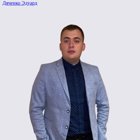
Дяченко Эдуард