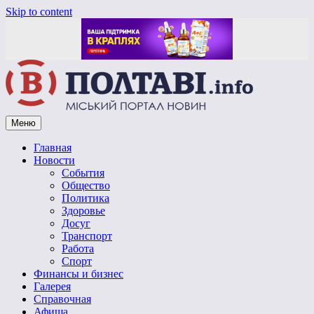
Skip to content
Меню
Vpoltave.info
Полтавский портал новостей
Главная
Новости
События
Общество
Политика
Здоровье
Досуг
Транспорт
Работа
Спорт
Финансы и бизнес
Галерея
Справочная
Афиша