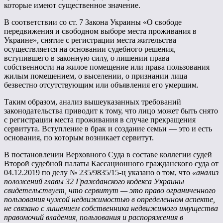
которые имеют существенное значение.
В соответствии со ст. 7 Закона Украины «О свободе
передвижения и свободном выборе места проживания в
Украине», снятие с регистрации места жительства
осуществляется на основании судебного решения,
вступившего в законную силу, о лишении права
собственности на жилое помещение или права пользования
жилым помещением, о выселении, о признании лица
безвестно отсутствующим или объявления его умершим.
Таким образом, анализ вышеуказанных требований
законодательства приводит к тому, что лицо может быть снято
с регистрации места проживания в случае прекращения
сервитута. Вступление в брак и создание семьи — это и есть
основания, по которым возникает сервитут.
В постановлении Верховного Суда в составе коллегии судей
Второй судебной палаты Кассационного гражданского суда от
04.12.2019 по делу № 235/9835/15-ц указано о том, что
«анализ
положений главы 32 Гражданского кодекса Украины
свидетельствует, что сервитут — это право ограниченного
пользования чужой недвижимостью в определенном аспекте,
не связано с лишением собственника недвижимого имущества
правомочий владения, пользования и распоряжения в