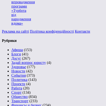
впровадження
програми
«Турбота
від
народження
вдома»
Реклама на сайті
Політика конфіденційності
Контакти
Рубрики
Афиша
(153)
Блоги
(41)
Досуг
(267)
Задай вопрос юристу
(4)
Здоровье
(177)
Новости
(42)
События
(373)
Политика
(143)
Проекти
(4)
Работа
(20)
Спорт
(134)
Общество
(834)
Транспорт
(233)
Финансы и бизнес
(234)