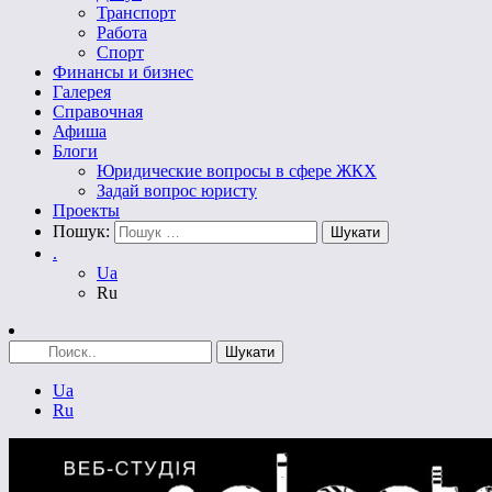
Транспорт
Работа
Спорт
Финансы и бизнес
Галерея
Справочная
Афиша
Блоги
Юридические вопросы в сфере ЖКХ
Задай вопрос юристу
Проекты
Пошук:
.
Ua
Ru
Ua
Ru