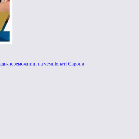
анди-переможниці на чемпіонаті Європи