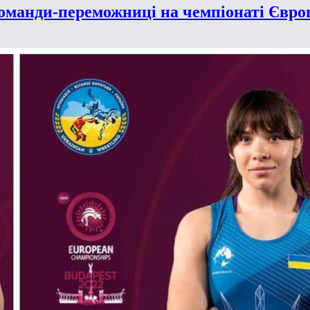
команди-переможниці на чемпіонаті Євро