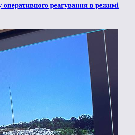
 оперативного реагування в режимі