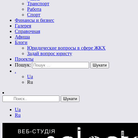
Транспорт
Работа
Спорт
Финансы и бизнес
Галерея
Справочная
Афиша
Блоги
Юридические вопросы в сфере ЖКХ
Задай вопрос юристу
Проекты
Пошук:
.
Ua
Ru
Ua
Ru