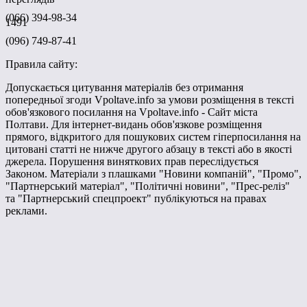
(066) 394-98-34
1491
(096) 749-87-41
Правила сайту:
Допускається цитування матеріалів без отримання
попередньої згоди Vpoltave.info за умови розміщення в тексті
обов'язкового посилання на Vpoltave.info - Сайт міста
Полтави. Для інтернет-видань обов'язкове розміщення
прямого, відкритого для пошукових систем гіперпосилання на
цитовані статті не нижче другого абзацу в тексті або в якості
джерела. Порушення виняткових прав переслідується
Законом. Матеріали з плашками "Новини компаній", "Промо",
"Партнерський матеріал", "Політичні новини", "Прес-реліз"
та "Партнерський спецпроект" публікуються на правах
реклами.