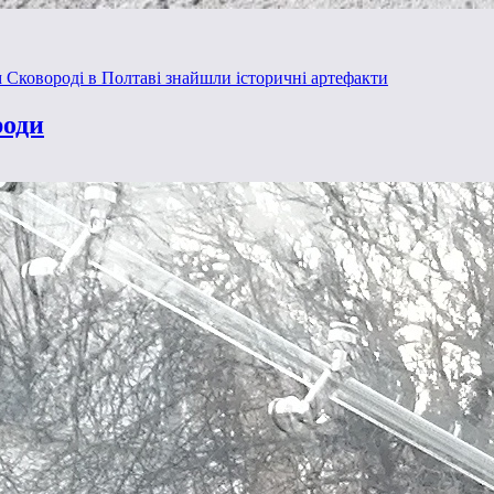
 Сковороді в Полтаві знайшли історичні артефакти
роди