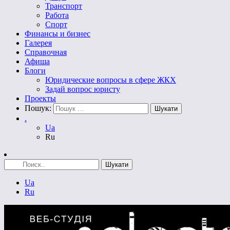
Транспорт
Работа
Спорт
Финансы и бизнес
Галерея
Справочная
Афиша
Блоги
Юридические вопросы в сфере ЖКХ
Задай вопрос юристу
Проекты
Пошук:
.
Ua
Ru
Ua
Ru