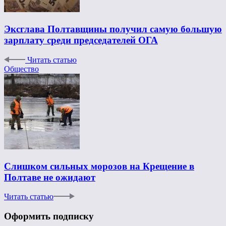
Эксглава Полтавщины получил самую большую
зарплату среди председателей ОГА
Читать статью
Общество
Слишком сильных морозов на Крещение в
Полтаве не ожидают
Читать статью
Оформить подписку