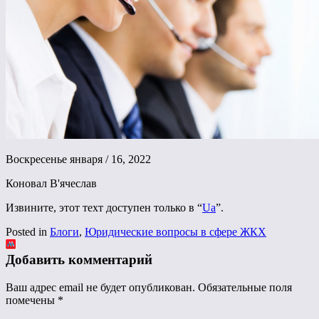
Воскресенье января / 16, 2022
Коновал В'ячеслав
Извините, этот техт доступен только в “
Ua
”.
Posted in
Блоги
,
Юридические вопросы в сфере ЖКХ
Добавить комментарий
Ваш адрес email не будет опубликован.
Обязательные поля
помечены
*