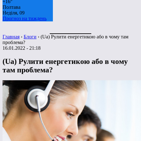
+
16°
Полтава
Неділя, 09
Прогноз на тиждень
Главная
›
Блоги
›
(Ua) Рулити енергетикою або в чому там
проблема?
16.01.2022 - 21:18
(Ua) Рулити енергетикою або в чому
там проблема?