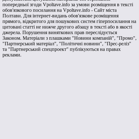
попередньої згоди Vpoltave.info за умови розміщення в тексті
обов'язкового посилання на Vpoltave.info - Сайт міста
Полтави. Для інтернет-видань обов'язкове розміщення
прямого, відкритого для пошукових систем гіперпосилання на
цитовані статті не нижче другого абзацу в тексті або в якості
джерела. Порушення виняткових прав переслідується
Законом. Матеріали з плашками "Новини компаній", "Промо",
"Партнерський матеріал", "Політичні новини", "Прес-реліз"
та "Партнерський спецпроект" публікуються на правах
реклами.