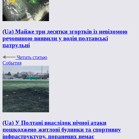
(Ua) Майже три десятки згортків із невідомою
речовиною виявили у водія полтавські
патрульні
Читать статью
События
(Ua) У Полтаві внаслідок нічної атаки
пошкоджено житлові будинки та спортивну
інфраструктуру, поранених немає