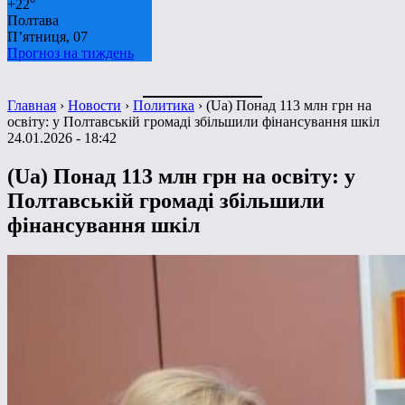
+
22°
Полтава
П’ятниця, 07
Прогноз на тиждень
Главная
›
Новости
›
Политика
›
(Ua) Понад 113 млн грн на
освіту: у Полтавській громаді збільшили фінансування шкіл
24.01.2026 - 18:42
(Ua) Понад 113 млн грн на освіту: у
Полтавській громаді збільшили
фінансування шкіл