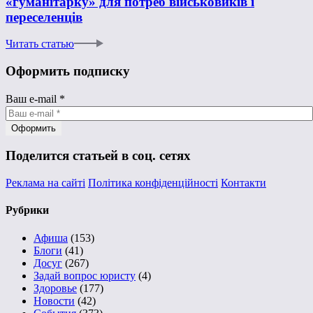
«гуманітарку» для потреб військовиків і
переселенців
Читать статью
Оформить подписку
Ваш e-mail
*
Поделится статьей в соц. сетях
Реклама на сайті
Політика конфіденційності
Контакти
Рубрики
Афиша
(153)
Блоги
(41)
Досуг
(267)
Задай вопрос юристу
(4)
Здоровье
(177)
Новости
(42)