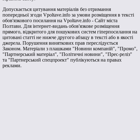
Допускається цитування матеріалів без отримання
попередньої згоди Vpoltave.info за умови розміщення в тексті
обов'язкового посилання на Vpoltave.info - Сайт міста
Полтави. Для інтернет-видань обов'язкове розміщення
прямого, відкритого для пошукових систем гіперпосилання на
цитовані статті не нижче другого абзацу в тексті або в якості
джерела. Порушення виняткових прав переслідується
Законом. Матеріали з плашками "Новини компаній", "Промо",
"Партнерський матеріал", "Політичні новини", "Прес-реліз"
та "Партнерський спецпроект" публікуються на правах
реклами.