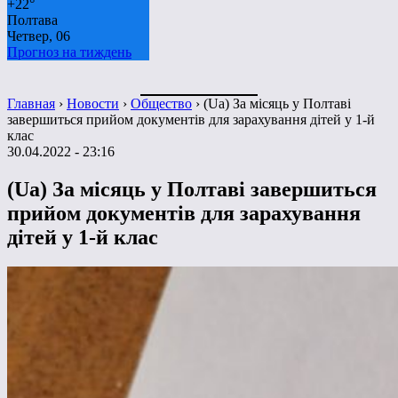
+
22°
Полтава
Четвер, 06
Прогноз на тиждень
Главная
›
Новости
›
Общество
›
(Ua) За місяць у Полтаві
завершиться прийом документів для зарахування дітей у 1-й
клас
30.04.2022 - 23:16
(Ua) За місяць у Полтаві завершиться
прийом документів для зарахування
дітей у 1-й клас