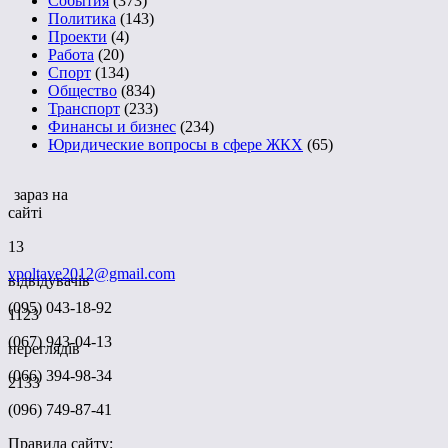
События
(373)
Политика
(143)
Проекти
(4)
Работа
(20)
Спорт
(134)
Общество
(834)
Транспорт
(233)
Финансы и бизнес
(234)
Юридические вопросы в сфере ЖКХ
(65)
зараз на
сайті
13
vpoltave2012@gmail.com
відвідувачів
(095) 043-18-92
1123
(067) 943-04-13
переглядів
(066) 394-98-34
2133
(096) 749-87-41
Правила сайту: