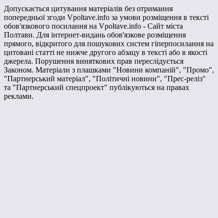
Допускається цитування матеріалів без отримання
попередньої згоди Vpoltave.info за умови розміщення в тексті
обов'язкового посилання на Vpoltave.info - Сайт міста
Полтави. Для інтернет-видань обов'язкове розміщення
прямого, відкритого для пошукових систем гіперпосилання на
цитовані статті не нижче другого абзацу в тексті або в якості
джерела. Порушення виняткових прав переслідується
Законом. Матеріали з плашками "Новини компаній", "Промо",
"Партнерський матеріал", "Політичні новини", "Прес-реліз"
та "Партнерський спецпроект" публікуються на правах
реклами.