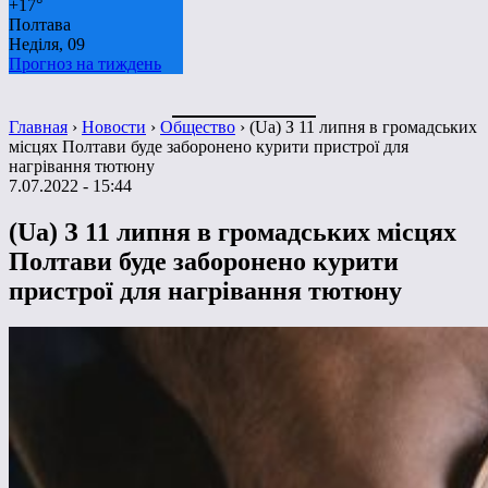
+
17°
Полтава
Неділя, 09
Прогноз на тиждень
Главная
›
Новости
›
Общество
›
(Ua) З 11 липня в громадських
місцях Полтави буде заборонено курити пристрої для
нагрівання тютюну
7.07.2022 - 15:44
(Ua) З 11 липня в громадських місцях
Полтави буде заборонено курити
пристрої для нагрівання тютюну