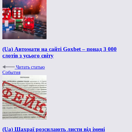
(Ua) Автомати на сайті Goxbet – понад 3 000
слотів з усього світу
Читать статью
События
(Ua) Шахраї розсилають листи від імені