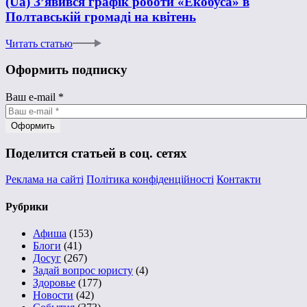
(Ua) З’явився графік роботи «Екобуса» в
Полтавській громаді на квітень
Читать статью
Оформить подписку
Ваш e-mail
*
Поделится статьей в соц. сетях
Реклама на сайті
Політика конфіденційності
Контакти
Рубрики
Афиша
(153)
Блоги
(41)
Досуг
(267)
Задай вопрос юристу
(4)
Здоровье
(177)
Новости
(42)