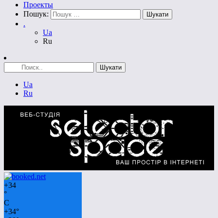
Проекты
Пошук:
.
Ua
Ru
Ua
Ru
+
34
°
C
+
34°