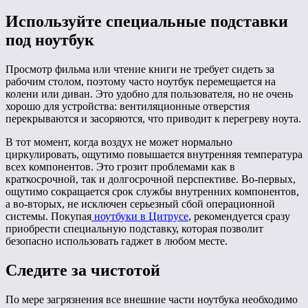
Используйте специальные подставки
под ноутбук
Просмотр фильма или чтение книги не требует сидеть за
рабочим столом, поэтому часто ноутбук перемещается на
колени или диван. Это удобно для пользователя, но не очень
хорошо для устройства: вентиляционные отверстия
перекрываются и засоряются, что приводит к перегреву ноута.
В тот момент, когда воздух не может нормально
циркулировать, ощутимо повышается внутренняя температура
всех компонентов. Это грозит проблемами как в
краткосрочной, так и долгосрочной перспективе. Во-первых,
ощутимо сокращается срок службы внутренних компонентов,
а во-вторых, не исключен серьезный сбой операционной
системы. Покупая
ноутбуки в Цитрусе
, рекомендуется сразу
приобрести специальную подставку, которая позволит
безопасно использовать гаджет в любом месте.
Следите за чистотой
По мере загрязнения все внешние части ноутбука необходимо