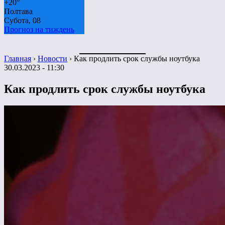
+
20°
Полтава
Субота, 08
Прогноз на тиждень
Главная
›
Новости
›
Как продлить срок службы ноутбука
30.03.2023 - 11:30
Как продлить срок службы ноутбука