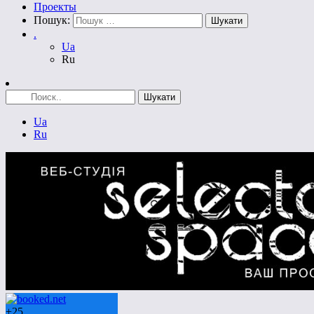
Проекты
Пошук:
.
Ua
Ru
Ua
Ru
+
25