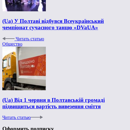
(Ua) У Полтаві відбувся Всеукраїнський
чемпіонат сучасного танцю «DVaUA»
Читать статью
Общество
(Ua) Від 1 червня в Полтавській громаді
підвищиться вартість вивезення сміття
Читать статью
Оформить подписку