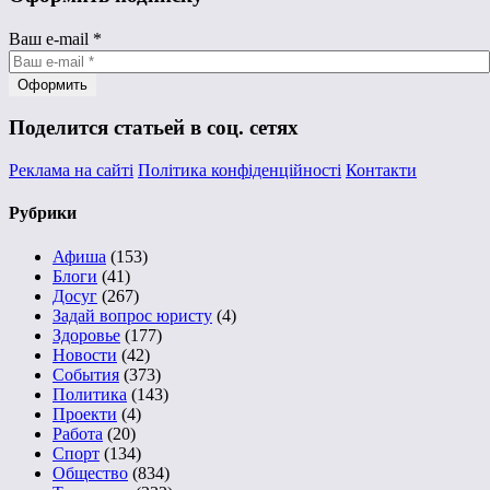
Ваш e-mail
*
Поделится статьей в соц. сетях
Реклама на сайті
Політика конфіденційності
Контакти
Рубрики
Афиша
(153)
Блоги
(41)
Досуг
(267)
Задай вопрос юристу
(4)
Здоровье
(177)
Новости
(42)
События
(373)
Политика
(143)
Проекти
(4)
Работа
(20)
Спорт
(134)
Общество
(834)