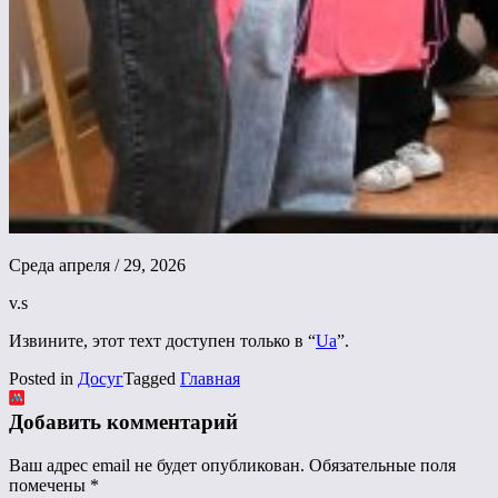
Среда апреля / 29, 2026
v.s
Извините, этот техт доступен только в “
Ua
”.
Posted in
Досуг
Tagged
Главная
Добавить комментарий
Ваш адрес email не будет опубликован.
Обязательные поля
помечены
*