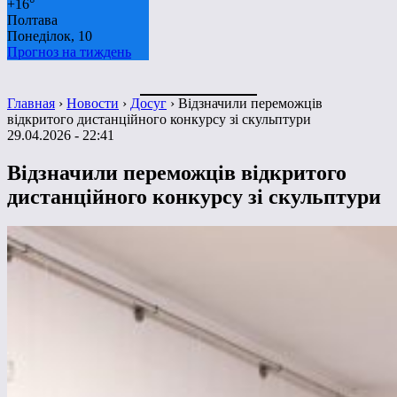
+
16°
Полтава
Понеділок, 10
Прогноз на тиждень
Главная
›
Новости
›
Досуг
›
Відзначили переможців
відкритого дистанційного конкурсу зі скульптури
29.04.2026 - 22:41
Відзначили переможців відкритого
дистанційного конкурсу зі скульптури