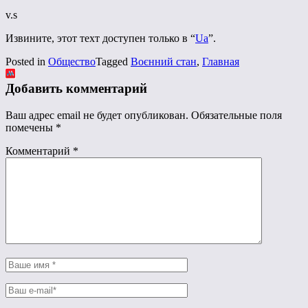
v.s
Извините, этот техт доступен только в “
Ua
”.
Posted in
Общество
Tagged
Воєнний стан
,
Главная
Добавить комментарий
Ваш адрес email не будет опубликован.
Обязательные поля
помечены
*
Комментарий
*