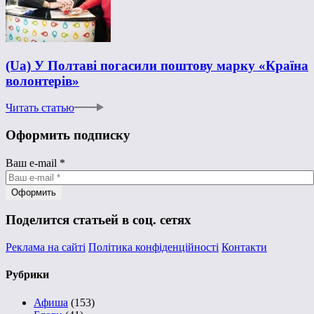
(Ua) У Полтаві погасили поштову марку «Країна
волонтерів»
Читать статью
Оформить подписку
Ваш e-mail
*
Поделится статьей в соц. сетях
Реклама на сайті
Політика конфіденційності
Контакти
Рубрики
Афиша
(153)