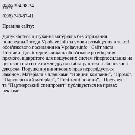
(066) 394-98-34
1003
(096) 749-87-41
Правила сайту:
Допускається цитування матеріалів без отримання
попередньої згоди Vpoltave.info за умови розміщення в тексті
обов'язкового посилання на Vpoltave.info - Сайт міста
Полтави. Для інтернет-видань обов'язкове розміщення
прямого, відкритого для пошукових систем гіперпосилання на
цитовані статті не нижче другого абзацу в тексті або в якості
джерела. Порушення виняткових прав переслідується
Законом. Матеріали з плашками "Новини компаній", "Промо",
"Партнерський матеріал", "Політичні новини", "Прес-реліз"
та "Партнерський спецпроект" публікуються на правах
реклами.