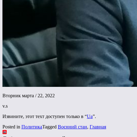
Вторник марта / 22, 2022
v.s
Извините, этот техт доступен только в “
Ua
”.
Posted in
Политика
Tagged
Воєнний стан
,
Главная