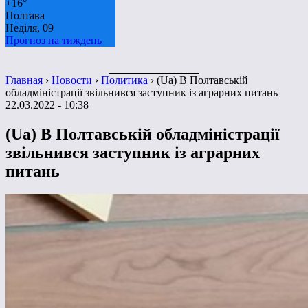
+
16°
Полтава
Неділя, 09
Прогноз на тиждень
Главная
›
Новости
›
Политика
›
(Ua) В Полтавській
обладміністрації звільнився заступник із аграрних питань
22.03.2022 - 10:38
(Ua) В Полтавській обладміністрації
звільнився заступник із аграрних
питань