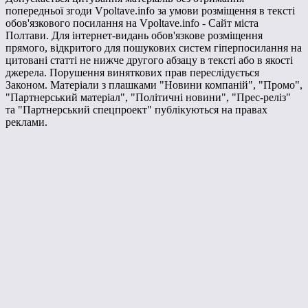
попередньої згоди Vpoltave.info за умови розміщення в тексті
обов'язкового посилання на Vpoltave.info - Сайт міста
Полтави. Для інтернет-видань обов'язкове розміщення
прямого, відкритого для пошукових систем гіперпосилання на
цитовані статті не нижче другого абзацу в тексті або в якості
джерела. Порушення виняткових прав переслідується
Законом. Матеріали з плашками "Новини компаній", "Промо",
"Партнерський матеріал", "Політичні новини", "Прес-реліз"
та "Партнерський спецпроект" публікуються на правах
реклами.