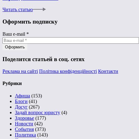
Читать статью
Оформить подписку
Ваш e-mail
*
Поделится статьей в соц. сетях
Реклама на сайті
Політика конфіденційності
Контакти
Рубрики
Афиша
(153)
Блоги
(41)
Досуг
(267)
Задай вопрос юристу
(4)
Здоровье
(177)
Новости
(42)
События
(373)
Политика
(143)